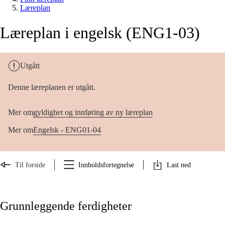
Læreplan
Læreplan i engelsk (ENG1-03)
Utgått
Denne læreplanen er utgått.
Mer om
gyldighet og innføring av ny læreplan
Mer om
Engelsk - ENG01-04
Til forside
Innholdsfortegnelse
Last ned
Grunnleggende ferdigheter