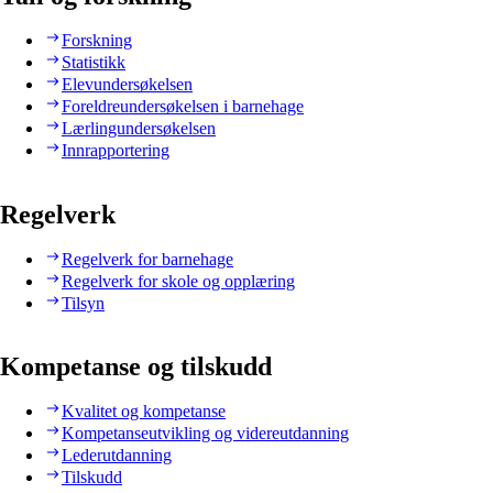
Forskning
Statistikk
Elevundersøkelsen
Foreldreundersøkelsen i barnehage
Lærlingundersøkelsen
Innrapportering
Regelverk
Regelverk for barnehage
Regelverk for skole og opplæring
Tilsyn
Kompetanse og tilskudd
Kvalitet og kompetanse
Kompetanseutvikling og videreutdanning
Lederutdanning
Tilskudd