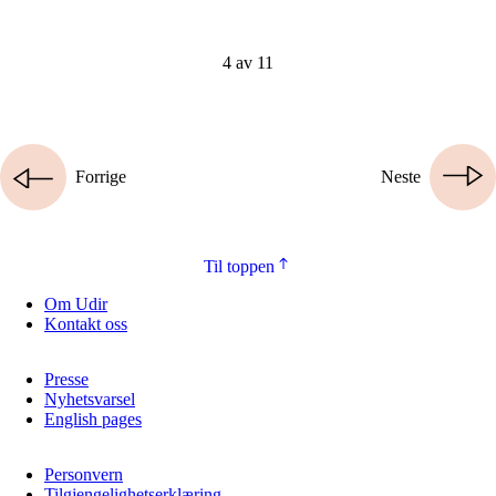
4 av 11
Forrige
Neste
Til toppen
Om Udir
Kontakt oss
Presse
Nyhetsvarsel
English pages
Personvern
Tilgjengelighetserklæring