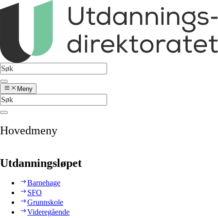
Meny
Hovedmeny
Utdanningsløpet
Barnehage
SFO
Grunnskole
Videregående