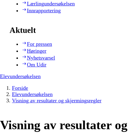
Lærlingundersøkelsen
Innrapportering
Aktuelt
For pressen
Høringer
Nyhetsvarsel
Om Udir
Elevundersøkelsen
Forside
Elevundersøkelsen
Visning av resultater og skjermingsregler
Visning av resultater og