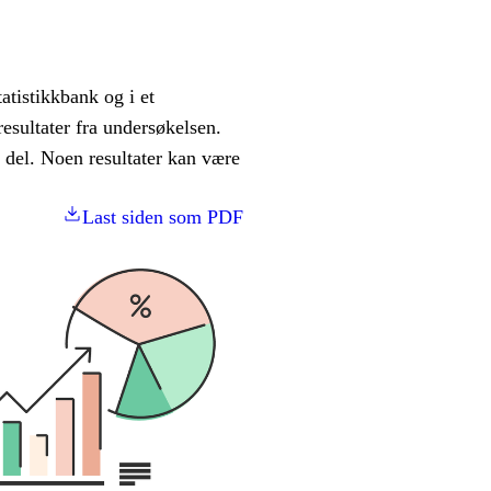
atistikkbank og i et
resultater fra undersøkelsen.
t del. Noen resultater kan være
Last siden som PDF