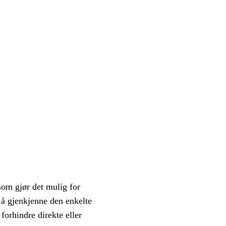
som gjør det mulig for
) å gjenkjenne den enkelte
forhindre direkte eller