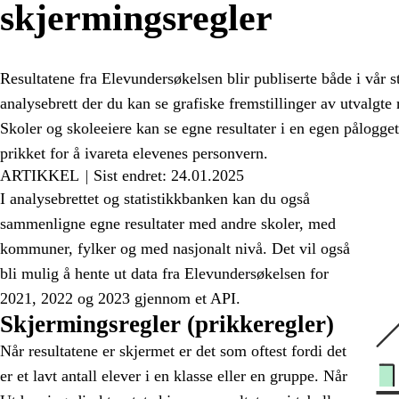
skjermingsregler
Resultatene fra Elevundersøkelsen blir publiserte både i vår st
analysebrett der du kan se grafiske fremstillinger av utvalgte 
Skoler og skoleeiere kan se egne resultater i en egen pålogge
prikket for å ivareta elevenes personvern.
ARTIKKEL
Sist endret: 24.01.2025
I analysebrettet og statistikkbanken kan du også
sammenligne egne resultater med andre skoler, med
kommuner, fylker og med nasjonalt nivå. Det vil også
bli mulig å hente ut data fra Elevundersøkelsen for
2021, 2022 og 2023 gjennom et API.
Skjermingsregler (prikkeregler)
Når resultatene er skjermet er det som oftest fordi det
er et lavt antall elever i en klasse eller en gruppe. Når