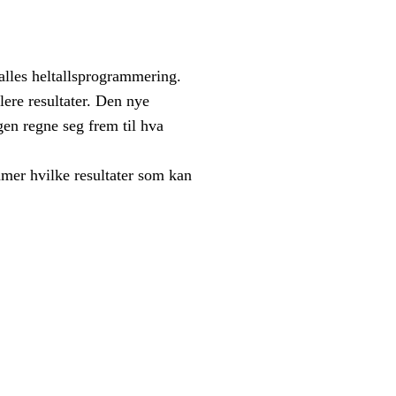
alles heltallsprogrammering.
flere resultater. Den nye
ngen regne seg frem til hva
mmer hvilke resultater som kan