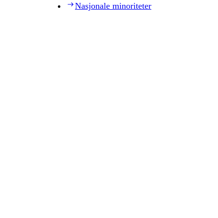
Nasjonale minoriteter