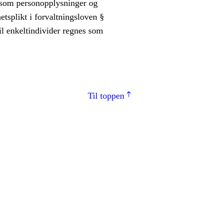
s som personopplysninger og
etsplikt i forvaltningsloven §
il enkeltindivider regnes som
Til toppen