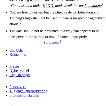
"Contains data under
NLOD
, made available on
data.udir.no
"
You are free to design, but the Directorate for Education and
Training's logo shall not be used if there is no specific agreement
about it.
The data should not be presented in a way that appears to be
deceptive, nor distorted or manufactured improperly.
Til toppen
Om Udir
Kontakt oss
Presse
Nyhetsvarsel
English pages
Personvern
Tilgjengelighetserklæring
Informasjonskapsler