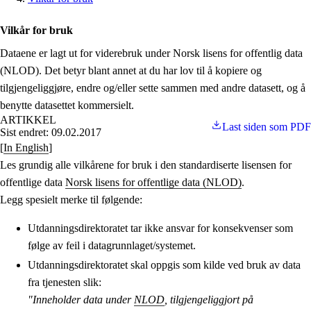
Vilkår for bruk
Dataene er lagt ut for viderebruk under Norsk lisens for offentlig data
(NLOD). Det betyr blant annet at du har lov til å kopiere og
tilgjengeliggjøre, endre og/eller sette sammen med andre datasett, og å
benytte datasettet kommersielt.
ARTIKKEL
Last siden som PDF
Sist endret: 09.02.2017
[
In English
]
Les grundig alle vilkårene for bruk i den standardiserte lisensen for
offentlige data
Norsk lisens for offentlige data (NLOD)
.
Legg spesielt merke til følgende:
Utdanningsdirektoratet tar ikke ansvar for konsekvenser som
følge av feil i datagrunnlaget/systemet.
Utdanningsdirektoratet skal oppgis som kilde ved bruk av data
fra tjenesten slik:
"Inneholder data under
NLOD
, tilgjengeliggjort på