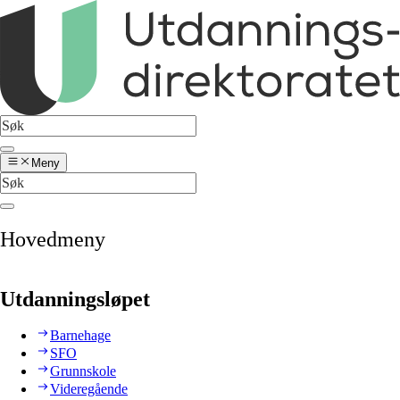
Meny
Hovedmeny
Utdanningsløpet
Barnehage
SFO
Grunnskole
Videregående