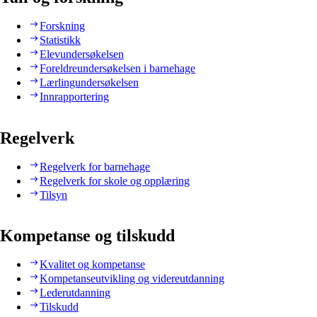
Forskning
Statistikk
Elevundersøkelsen
Foreldreundersøkelsen i barnehage
Lærlingundersøkelsen
Innrapportering
Regelverk
Regelverk for barnehage
Regelverk for skole og opplæring
Tilsyn
Kompetanse og tilskudd
Kvalitet og kompetanse
Kompetanseutvikling og videreutdanning
Lederutdanning
Tilskudd