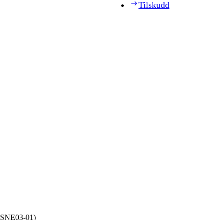
Tilskudd
 (SNE03‑01)