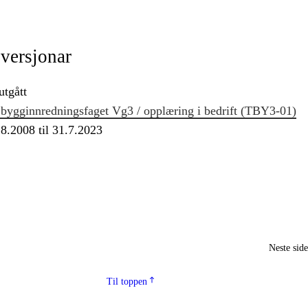
 versjonar
utgått
 bygginnredningsfaget Vg3 / opplæring i bedrift (TBY3‑01)
.8.2008 til 31.7.2023
Neste sid
Til toppen