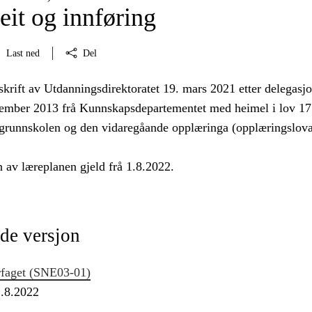
eit og innføring
Last ned
Del
skrift av Utdanningsdirektoratet 19. mars 2021 etter delegasjo
tember 2013 frå Kunnskapsdepartementet med heimel i lov 17.
grunnskolen og den vidaregåande opplæringa (opplæringslova
 av læreplanen gjeld frå 1.8.2022.
de versjon
rfaget (SNE03‑01)
1.8.2022