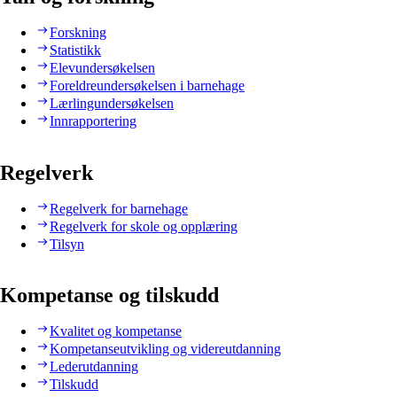
Forskning
Statistikk
Elevundersøkelsen
Foreldreundersøkelsen i barnehage
Lærlingundersøkelsen
Innrapportering
Regelverk
Regelverk for barnehage
Regelverk for skole og opplæring
Tilsyn
Kompetanse og tilskudd
Kvalitet og kompetanse
Kompetanseutvikling og videreutdanning
Lederutdanning
Tilskudd