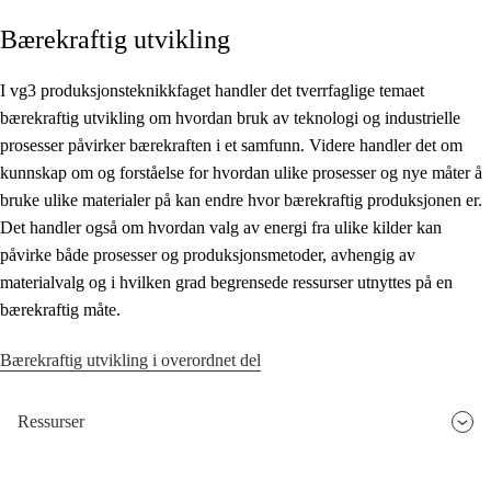
Bærekraftig utvikling
Kjerneelementer
Tverrfaglige temaer
I vg3 produksjonsteknikkfaget handler det tverrfaglige temaet
bærekraftig utvikling om hvordan bruk av teknologi og industrielle
Grunnleggende ferdigheter
prosesser påvirker bærekraften i et samfunn. Videre handler det om
kunnskap om og forståelse for hvordan ulike prosesser og nye måter å
bruke ulike materialer på kan endre hvor bærekraftig produksjonen er.
Det handler også om hvordan valg av energi fra ulike kilder kan
påvirke både prosesser og produksjonsmetoder, avhengig av
materialvalg og i hvilken grad begrensede ressurser utnyttes på en
bærekraftig måte.
Bærekraftig utvikling i overordnet del
Ressurser