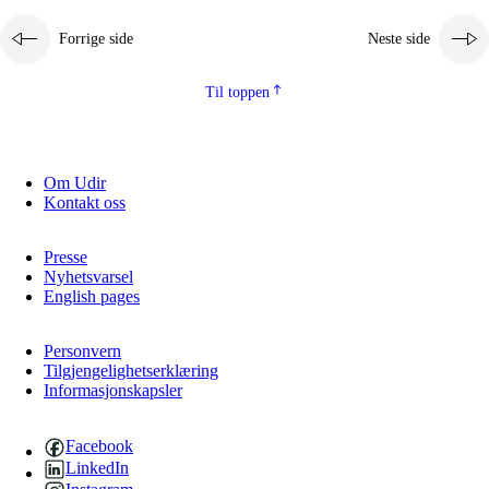
Forrige side
Neste side
Til toppen
Om Udir
Kontakt oss
Presse
Nyhetsvarsel
English pages
Personvern
Tilgjengelighetserklæring
Informasjonskapsler
Facebook
LinkedIn