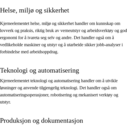
Helse, miljø og sikkerhet
Kjerneelementer
Tverrfaglige temaer
Kjerneelementet helse, miljø og sikkerhet handler om kunnskap om
lovverk og praksis, riktig bruk av verneutstyr og arbeidsverktøy og god
Grunnleggende ferdigheter
ergonomi for å ivareta seg selv og andre. Det handler også om å
vedlikeholde maskiner og utstyr og å utarbeide sikker jobb-analyser i
forbindelse med arbeidsoppdrag.
Teknologi og automatisering
Kjerneelementet teknologi og automatisering handler om å utvikle
løsninger og anvende tilgjengelig teknologi. Det handler også om
automatiseringsoperasjoner, robotisering og mekanisert verktøy og
utstyr.
Produksjon og dokumentasjon