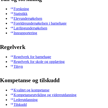
Forskning
Statistikk
Elevundersøkelsen
Foreldreundersøkelsen i barnehage
Lærlingundersøkelsen
Innrapportering
Regelverk
Regelverk for barnehage
Regelverk for skole og opplæring
Tilsyn
Kompetanse og tilskudd
Kvalitet og kompetanse
Kompetanseutvikling og videreutdanning
Lederutdanning
Tilskudd