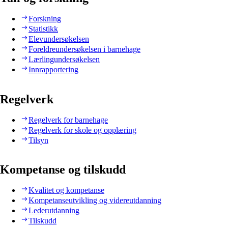
Forskning
Statistikk
Elevundersøkelsen
Foreldreundersøkelsen i barnehage
Lærlingundersøkelsen
Innrapportering
Regelverk
Regelverk for barnehage
Regelverk for skole og opplæring
Tilsyn
Kompetanse og tilskudd
Kvalitet og kompetanse
Kompetanseutvikling og videreutdanning
Lederutdanning
Tilskudd