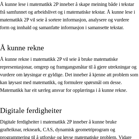
Å kunne lese i matematikk 2P inneber å skape meining både i tekstar
frå samfunnet og arbeidslivet og i matematiske tekstar. Å kunne lese i
matematikk 2P vil seie å sortere informasjon, analysere og vurdere
form og innhald og samanfatte informasjon i samansette tekstar.
Å kunne rekne
Å kunne rekne i matematikk 2P vil seie å bruke matematiske
representasjonar, omgrep og framgangsmåtar til å gjere utrekningar og
vurdere om løysingar er gyldige. Det inneber å kjenne att problem som
kan løysast med matematikk, og formulere spørsmål om desse.
Matematikk har eit særleg ansvar for opplæringa i å kunne rekne.
Digitale ferdigheiter
Digitale ferdigheiter i matematikk 2P inneber å kunne bruke
grafteiknar, rekneark, CAS, dynamisk geometriprogram og
programmering til å utforske og løyse matematiske problem. Vidare