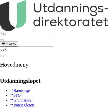
Meny
Hovedmeny
Utdanningsløpet
Barnehage
SFO
Grunnskole
Videregående