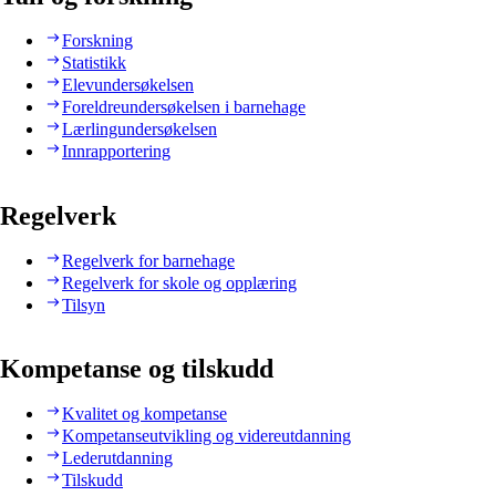
Forskning
Statistikk
Elevundersøkelsen
Foreldreundersøkelsen i barnehage
Lærlingundersøkelsen
Innrapportering
Regelverk
Regelverk for barnehage
Regelverk for skole og opplæring
Tilsyn
Kompetanse og tilskudd
Kvalitet og kompetanse
Kompetanseutvikling og videreutdanning
Lederutdanning
Tilskudd