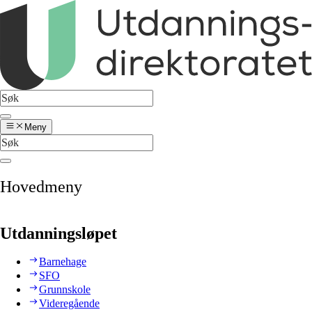
Meny
Hovedmeny
Utdanningsløpet
Barnehage
SFO
Grunnskole
Videregående