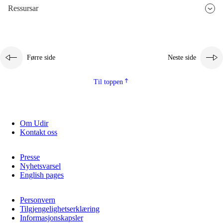
Ressursar
Førre side
Neste side
Til toppen
Om Udir
Kontakt oss
Presse
Nyhetsvarsel
English pages
Personvern
Tilgjengelighetserklæring
Informasjonskapsler