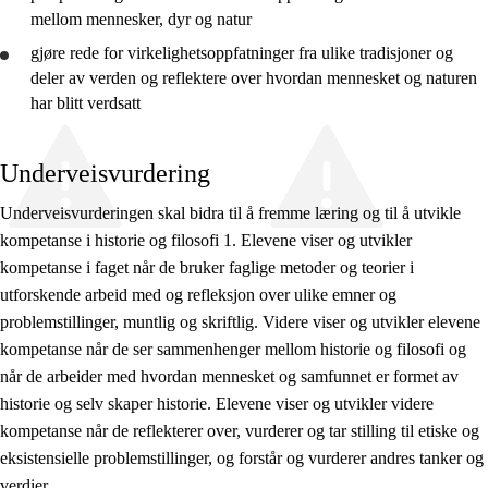
mellom mennesker, dyr og natur
gjøre rede for
virkelighetsoppfatninger fra ulike tradisjoner og
deler av verden og
reflektere
over hvordan mennesket og naturen
har blitt verdsatt
Underveisvurdering
Underveisvurderingen skal bidra til å fremme læring og til å utvikle
kompetanse i historie og filosofi 1. Elevene viser og utvikler
kompetanse i faget når de bruker faglige metoder og teorier i
utforskende arbeid med og refleksjon over ulike emner og
problemstillinger, muntlig og skriftlig. Videre viser og utvikler elevene
kompetanse når de ser sammenhenger mellom historie og filosofi og
når de arbeider med hvordan mennesket og samfunnet er formet av
historie og selv skaper historie. Elevene viser og utvikler videre
kompetanse når de reflekterer over, vurderer og tar stilling til etiske og
eksistensielle problemstillinger, og forstår og vurderer andres tanker og
verdier.