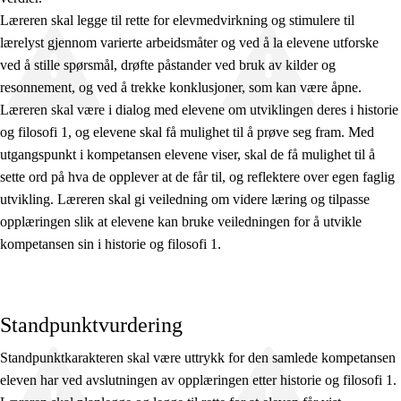
Læreren skal legge til rette for elevmedvirkning og stimulere til
lærelyst gjennom varierte arbeidsmåter og ved å la elevene utforske
ved å stille spørsmål, drøfte påstander ved bruk av kilder og
resonnement, og ved å trekke konklusjoner, som kan være åpne.
Læreren skal være i dialog med elevene om utviklingen deres i historie
og filosofi 1, og elevene skal få mulighet til å prøve seg fram. Med
utgangspunkt i kompetansen elevene viser, skal de få mulighet til å
sette ord på hva de opplever at de får til, og reflektere over egen faglig
utvikling. Læreren skal gi veiledning om videre læring og tilpasse
opplæringen slik at elevene kan bruke veiledningen for å utvikle
kompetansen sin i historie og filosofi 1.
Standpunktvurdering
Standpunktkarakteren skal være uttrykk for den samlede kompetansen
eleven har ved avslutningen av opplæringen etter historie og filosofi 1.