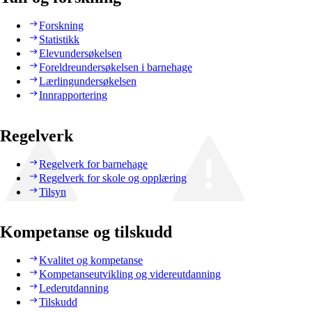
Forskning
Statistikk
Elevundersøkelsen
Foreldreundersøkelsen i barnehage
Lærlingundersøkelsen
Innrapportering
Regelverk
Regelverk for barnehage
Regelverk for skole og opplæring
Tilsyn
Kompetanse og tilskudd
Kvalitet og kompetanse
Kompetanseutvikling og videreutdanning
Lederutdanning
Tilskudd