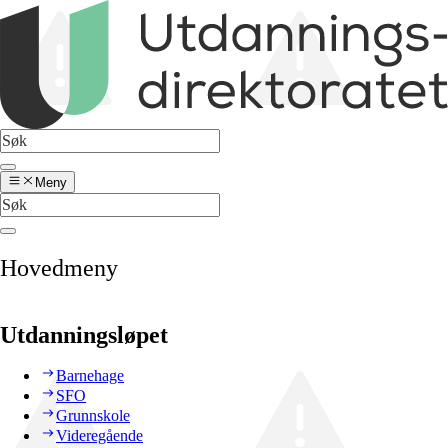
Meny
Hovedmeny
Utdanningsløpet
Barnehage
SFO
Grunnskole
Videregående