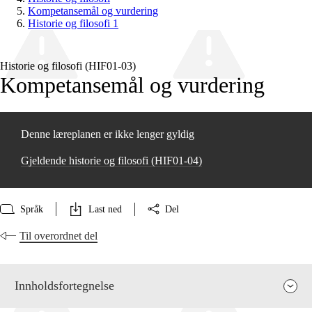
Kompetansemål og vurdering
Historie og filosofi 1
Historie og filosofi (HIF01‑03)
Kompetansemål og vurdering
Denne læreplanen er ikke lenger gyldig
Gjeldende historie og filosofi (HIF01‑04)
Språk
Last ned
Del
Til overordnet del
Innholdsfortegnelse