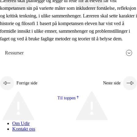
Læreren skal planlegge og legge til rette for at eleven får vist
kompetansen sin på varierte måter som inkluderer forståelse, refleksjon
og kritisk tenkning, i ulike sammenhenger. Læreren skal sette karakter i
historie og filosofi 1 basert på kompetansen eleven har vist ved å
formidle innsikt i ulike emner, sammenhenger og problemstillinger i
faget og ved å bruke faglige metoder og teorier til å belyse dem.
Ressurser
Forrige side
Neste side
Til toppen
Om Udir
Kontakt oss