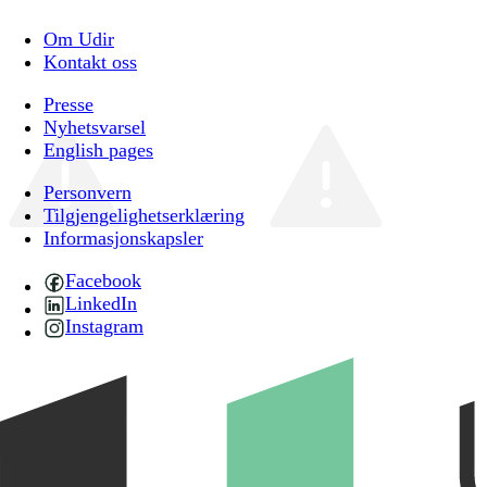
Om Udir
Kontakt oss
Presse
Nyhetsvarsel
English pages
Personvern
Tilgjengelighetserklæring
Informasjonskapsler
Facebook
LinkedIn
Instagram