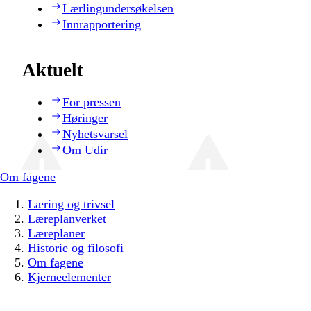
Lærlingundersøkelsen
Innrapportering
Aktuelt
For pressen
Høringer
Nyhetsvarsel
Om Udir
Om fagene
Læring og trivsel
Læreplanverket
Læreplaner
Historie og filosofi
Om fagene
Kjerneelementer