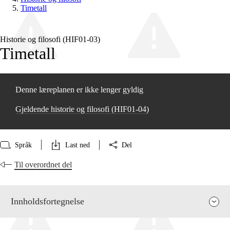
Timetall
Historie og filosofi (HIF01‑03)
Timetall
Denne læreplanen er ikke lenger gyldig
Gjeldende historie og filosofi (HIF01‑04)
Språk
Last ned
Del
Til overordnet del
Innholdsfortegnelse