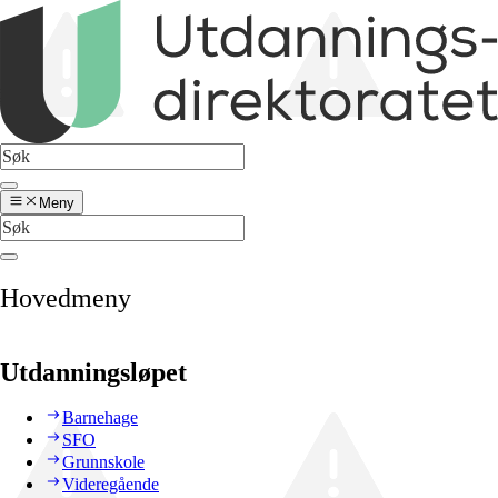
Meny
Hovedmeny
Utdanningsløpet
Barnehage
SFO
Grunnskole
Videregående