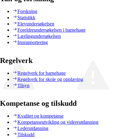
Forskning
Statistikk
Elevundersøkelsen
Foreldreundersøkelsen i barnehage
Lærlingundersøkelsen
Innrapportering
Regelverk
Regelverk for barnehage
Regelverk for skole og opplæring
Tilsyn
Kompetanse og tilskudd
Kvalitet og kompetanse
Kompetanseutvikling og videreutdanning
Lederutdanning
Tilskudd