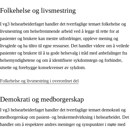
Folkehelse og livsmestring
Kjerneelementer
Tverrfaglige temaer
I vg3 helsearbeiderfaget handler det tverrfaglige temaet folkehelse og
livsmestring om helsefremmende arbeid ved å legge til rette for at
Grunnleggende ferdigheter
pasienter og brukere kan mestre utfordringer, oppleve mening og
livsglede og ha tiltro til egne ressurser. Det handler videre om å veilede
pasienter og brukere til å ta gode helsevalg i tråd med anbefalinger fra
helsemyndighetene og om å identifisere sykdomstegn og forhindre,
utsette og forebygge konsekvenser av sykdom.
Folkehelse og livsmestring i overordnet del
Demokrati og medborgerskap
I vg3 helsearbeiderfaget handler det tverrfaglige temaet demokrati og
medborgerskap om pasient- og brukermedvirkning i helsearbeidet. Det
handler om å respektere andres meninger og synspunkter i møte med