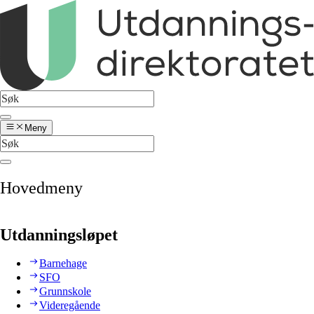
Meny
Hovedmeny
Utdanningsløpet
Barnehage
SFO
Grunnskole
Videregående