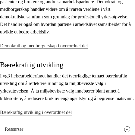
pasienter og brukere og andre samarbeidspartnere. Demokrati og
medborgerskap handler videre om å ivareta verdiene i vårt
demokratiske samfunn som grunnlag for profesjonell yrkesutøvelse.
Det handler også om hvordan partene i arbeidslivet samarbeider for å
utvikle et bedre arbeidsliv.
Demokrati og medborgerskap i overordnet del
Bærekraftig utvikling
I vg3 helsearbeiderfaget handler det tverrfaglige temaet bærekraftig
utvikling om å reflektere rundt og ta miljøbevisste valg i
yrkesutøvelsen. Å ta miljøbevisste valg innebærer blant annet å
kildesortere, å redusere bruk av engangsutstyr og å begrense matsvinn.
Bærekraftig utvikling i overordnet del
Ressurser