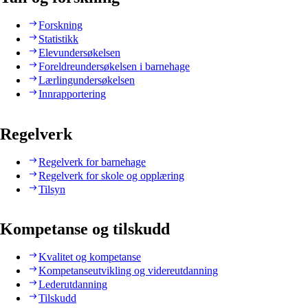
Forskning
Statistikk
Elevundersøkelsen
Foreldreundersøkelsen i barnehage
Lærlingundersøkelsen
Innrapportering
Regelverk
Regelverk for barnehage
Regelverk for skole og opplæring
Tilsyn
Kompetanse og tilskudd
Kvalitet og kompetanse
Kompetanseutvikling og videreutdanning
Lederutdanning
Tilskudd