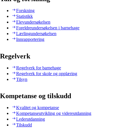
Forskning
Statistikk
Elevundersøkelsen
Foreldreundersøkelsen i barnehage
Lærlingundersøkelsen
Innrapportering
Regelverk
Regelverk for barnehage
Regelverk for skole og opplæring
Tilsyn
Kompetanse og tilskudd
Kvalitet og kompetanse
Kompetanseutvikling og videreutdanning
Lederutdanning
Tilskudd