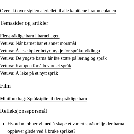
Oversikt over støttemateriellet til alle kapitlene i rammeplanen
Temasider og artikler
Flerspråklige barn i barnehagen
Vetuva: Når barnet har et annet morsmål
Vetuva: Å lese bøker betyr mykje for språkutviklinga
Vetuva: De yngste barna får lite støtte på læring og språk
Vetuva: Kampen for å bevare et språk
Vetuva: Å leke på et nytt språk
Film
Miniforedrag: Språkstøtte til flerspråklige barn
Refleksjonsspørsmål
Hvordan jobber vi med å skape et variert språkmiljø der barna
opplever glede ved å bruke språket?