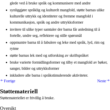
glede ved å bruke språk og kommunisere med andre
synliggjøre språklig og kulturelt mangfold, støtte barnas ulike
kulturelle uttrykk og identiteter og fremme mangfold i
kommunikasjon, språk og andre uttrykksformer
invitere til ulike typer samtaler der barna får anledning til å
fortelle, undre seg, reflektere og stille spørsmål
oppmuntre barna til å fabulere og leke med språk, lyd, rim og
rytme
støtte barnas lek med og utforsking av skriftspråket
bruke varierte formidlingsformer og tilby et mangfold av bøker,
sanger, bilder og uttrykksformer
inkludere alle barna i språkstimulerende aktiviteter.
Forrige
Neste
Støttemateriell
Støttemateriellet er frivillig å bruke.
Oversikt