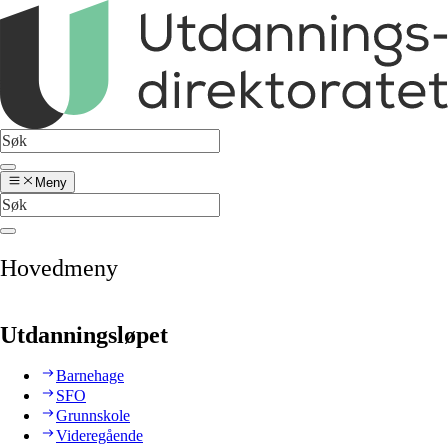
Meny
Hovedmeny
Utdanningsløpet
Barnehage
SFO
Grunnskole
Videregående