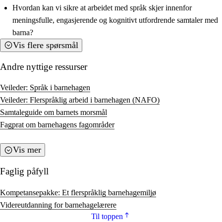
Hvordan kan vi sikre at arbeidet med språk skjer innenfor
meningsfulle, engasjerende og kognitivt utfordrende samtaler med
barna?
Vis flere spørsmål
Andre nyttige ressurser
Veileder: Språk i barnehagen
Veileder: Flerspråklig arbeid i barnehagen (NAFO)
Samtaleguide om barnets morsmål
Fagprat om barnehagens fagområder
Vis mer
Faglig påfyll
Kompetansepakke: Et flerspråklig barnehagemiljø
Videreutdanning for barnehagelærere
Til toppen