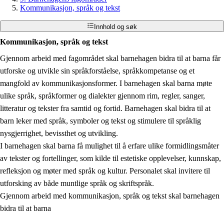
Kommunikasjon, språk og tekst
Innhold og søk
Kommunikasjon, språk og tekst
Gjennom arbeid med fagområdet skal barnehagen bidra til at barna får
utforske og utvikle sin språkforståelse, språkkompetanse og et
mangfold av kommunikasjonsformer. I barnehagen skal barna møte
ulike språk, språkformer og dialekter gjennom rim, regler, sanger,
litteratur og tekster fra samtid og fortid. Barnehagen skal bidra til at
barn leker med språk, symboler og tekst og stimulere til språklig
nysgjerrighet, bevissthet og utvikling.
I barnehagen skal barna få mulighet til å erfare ulike formidlingsmåter
av tekster og fortellinger, som kilde til estetiske opplevelser, kunnskap,
refleksjon og møter med språk og kultur. Personalet skal invitere til
utforsking av både muntlige språk og skriftspråk.
Gjennom arbeid med kommunikasjon, språk og tekst skal barnehagen
bidra til at barna