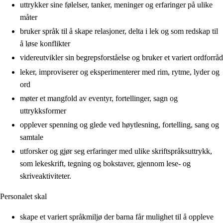
uttrykker sine følelser, tanker, meninger og erfaringer på ulike
måter
bruker språk til å skape relasjoner, delta i lek og som redskap til
å løse konflikter
videreutvikler sin begrepsforståelse og bruker et variert ordforråd
leker, improviserer og eksperimenterer med rim, rytme, lyder og
ord
møter et mangfold av eventyr, fortellinger, sagn og
uttrykksformer
opplever spenning og glede ved høytlesning, fortelling, sang og
samtale
utforsker og gjør seg erfaringer med ulike skriftspråksuttrykk,
som lekeskrift, tegning og bokstaver, gjennom lese- og
skriveaktiviteter.
Personalet skal
skape et variert språkmiljø der barna får mulighet til å oppleve