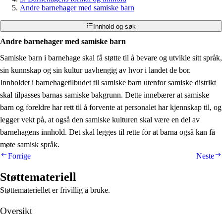
Andre barnehager med samiske barn
Innhold og søk
Andre barnehager med samiske barn
Samiske barn i barnehage skal få støtte til å bevare og utvikle sitt språk,
sin kunnskap og sin kultur uavhengig av hvor i landet de bor.
Innholdet i barnehagetilbudet til samiske barn utenfor samiske distrikt
skal tilpasses barnas samiske bakgrunn. Dette innebærer at samiske
barn og foreldre har rett til å forvente at personalet har kjennskap til, og
legger vekt på, at også den samiske kulturen skal være en del av
barnehagens innhold. Det skal legges til rette for at barna også kan få
møte samisk språk.
Forrige
Neste
Støttemateriell
Støttemateriellet er frivillig å bruke.
Oversikt