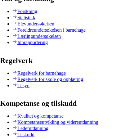
Forskning
Statistikk
Elevundersøkelsen
Foreldreundersøkelsen i barnehage
Lærlingundersøkelsen
Innrapportering
Regelverk
Regelverk for barnehage
Regelverk for skole og opplæring
Tilsyn
Kompetanse og tilskudd
Kvalitet og kompetanse
Kompetanseutvikling og videreutdanning
Lederutdanning
Tilskudd