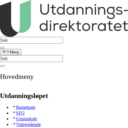
Meny
Hovedmeny
Utdanningsløpet
Barnehage
SFO
Grunnskole
Videregående