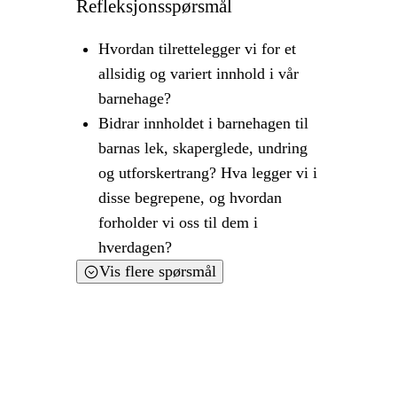
Refleksjonsspørsmål
Hvordan tilrettelegger vi for et
allsidig og variert innhold i vår
barnehage?
Bidrar innholdet i barnehagen til
barnas lek, skaperglede, undring
og utforskertrang? Hva legger vi i
disse begrepene, og hvordan
forholder vi oss til dem i
hverdagen?
Vis flere spørsmål