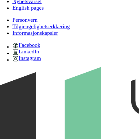
Nyhetsvarsel
English pages
Personvern
Tilgjengelighetserklæring
Informasjonskapsler
Facebook
LinkedIn
Instagram