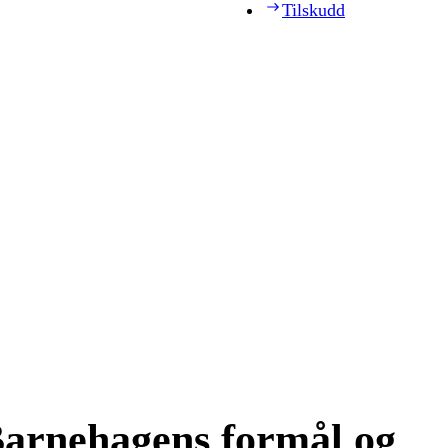
Tilskudd
Barnehagens formål og