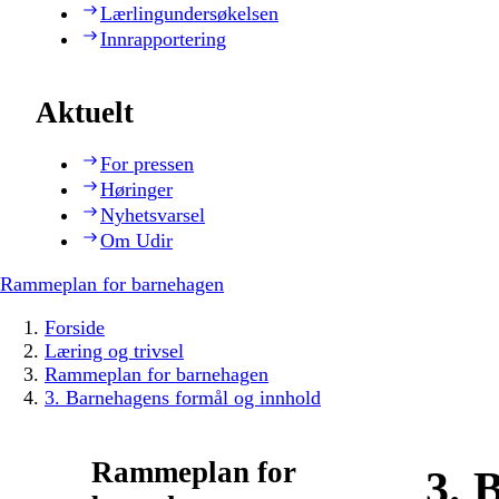
Lærlingundersøkelsen
Innrapportering
Aktuelt
For pressen
Høringer
Nyhetsvarsel
Om Udir
Rammeplan for barnehagen
Forside
Læring og trivsel
Rammeplan for barnehagen
3. Barnehagens formål og innhold
Rammeplan for
3. 