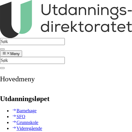
Meny
Hovedmeny
Utdanningsløpet
Barnehage
SFO
Grunnskole
Videregående