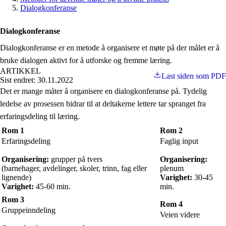
Dialogkonferanse
Dialogkonferanse
Dialogkonferanse er en metode å organisere et møte på der målet er å
bruke dialogen aktivt for å utforske og fremme læring.
ARTIKKEL
Last siden som PDF
Sist endret: 30.11.2022
Det er mange måter å organisere en dialogkonferanse på. Tydelig
ledelse av prosessen bidrar til at deltakerne lettere tar spranget fra
erfaringsdeling til læring.
Rom 1
Rom 2
Erfaringsdeling
Faglig input
Organisering:
grupper på tvers
Organisering:
(barnehager, avdelinger, skoler, trinn, fag eller
plenum
lignende)
Varighet:
30-45
Varighet:
45-60 min.
min.
Rom 3
Rom 4
Gruppeinndeling
Veien videre