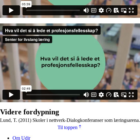
Videre fordypning
Lund, T. (2011) Skoler i nettverk-Dialogkonferanser som læringsarena.
Til toppen
Om Udir