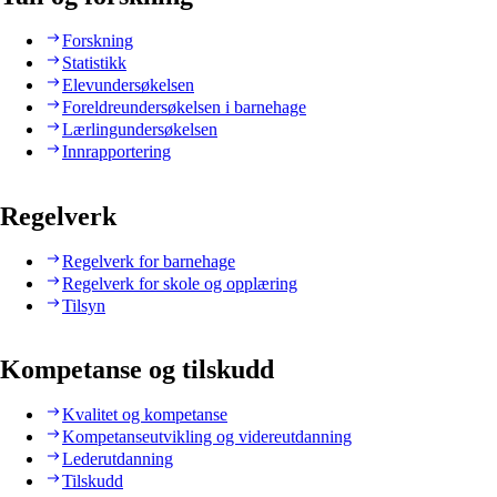
Forskning
Statistikk
Elevundersøkelsen
Foreldreundersøkelsen i barnehage
Lærlingundersøkelsen
Innrapportering
Regelverk
Regelverk for barnehage
Regelverk for skole og opplæring
Tilsyn
Kompetanse og tilskudd
Kvalitet og kompetanse
Kompetanseutvikling og videreutdanning
Lederutdanning
Tilskudd