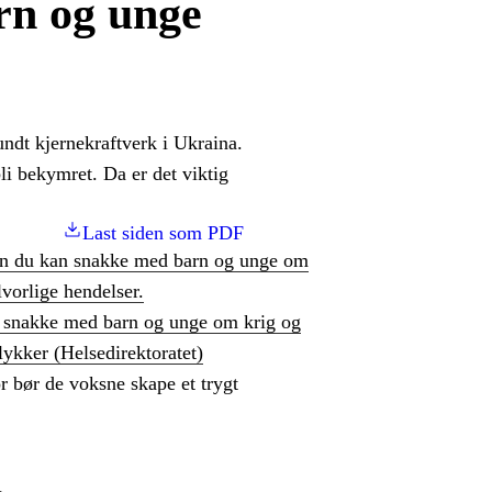
rn og unge
undt kjernekraftverk i Ukraina.
li bekymret. Da er det viktig
Last siden som PDF
n du kan snakke med barn og unge om
lvorlige hendelser.
 snakke med barn og unge om krig og
lykker (Helsedirektoratet)
r bør de voksne skape et trygt