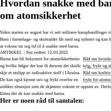
Hvordan snakke med ba
om atomsikkerhet
Siden starten av august har vi sett militære kamphandlinger r
Barn i barnehage- og skolealder får med seg nyheter og kan b
at voksne tar seg tid til å snakke med barna.
ARTIKKEL
Sist endret: 12.03.2025
Barna kan bli bekymret for atomsikkerheten
Råd om hvorda
og hvilke følger det kan få dersom det skulle
krig, frykt og a
skje et utslipp av radioaktive stoff i Ukraina.
Råd om korleis
De kan også kjenne uro og frykt overfor en
frykt for atomu
usikker situasjon som de skjønner voksne er opptatt av. Derfo
klima der de kan snakke med barna.
Her er noen råd til samtalen: