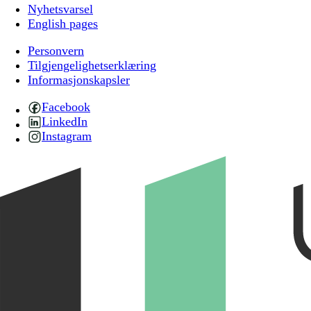
Nyhetsvarsel
English pages
Personvern
Tilgjengelighetserklæring
Informasjonskapsler
Facebook
LinkedIn
Instagram