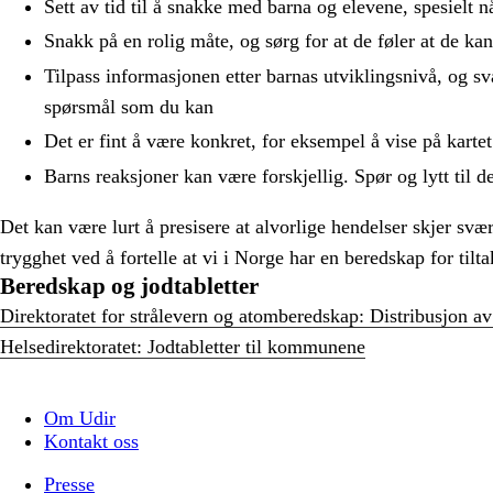
Sett av tid til å snakke med barna og elevene, spesielt når
Snakk på en rolig måte, og sørg for at de føler at de kan
Tilpass informasjonen etter barnas utviklingsnivå, og sv
spørsmål som du kan
Det er fint å være konkret, for eksempel å vise på kartet
Barns reaksjoner kan være forskjellig. Spør og lytt til de
Det kan være lurt å presisere at alvorlige hendelser skjer svæ
trygghet ved å fortelle at vi i Norge har en beredskap for til
Beredskap og jodtabletter
Direktoratet for strålevern og atomberedskap: Distribusjon a
Helsedirektoratet: Jodtabletter til kommunene
Om Udir
Kontakt oss
Presse