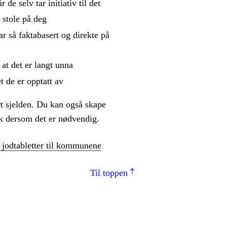
 de selv tar initiativ til det
 stole på deg
ar så faktabasert og direkte på
 at det er langt unna
t de er opptatt av
rt sjelden. Du kan også skape
tak dersom det er nødvendig.
v jodtabletter til kommunene
Til toppen