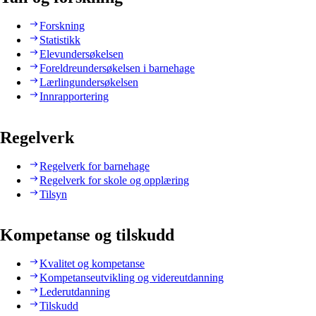
Forskning
Statistikk
Elevundersøkelsen
Foreldreundersøkelsen i barnehage
Lærlingundersøkelsen
Innrapportering
Regelverk
Regelverk for barnehage
Regelverk for skole og opplæring
Tilsyn
Kompetanse og tilskudd
Kvalitet og kompetanse
Kompetanseutvikling og videreutdanning
Lederutdanning
Tilskudd