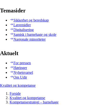
Temasider
Sikkerhet og beredskap
Læremidler
Digitalisering
Samisk i barnehage og skole
Nasjonale minoriteter
Aktuelt
For pressen
Høringer
Nyhetsvarsel
Om Udir
Kvalitet og kompetanse
Forside
Kvalitet og kompetanse
Kompetansestrategi – barnehage