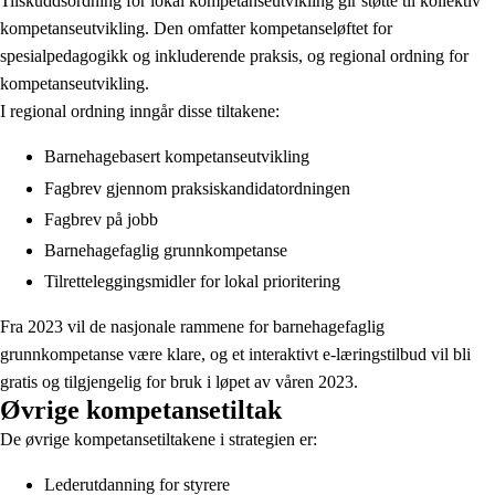
Tilskuddsordning for lokal kompetanseutvikling gir støtte til kollektiv
kompetanseutvikling. Den omfatter kompetanseløftet for
spesialpedagogikk og inkluderende praksis, og regional ordning for
kompetanseutvikling.
I regional ordning inngår disse tiltakene:
Barnehagebasert kompetanseutvikling
Fagbrev gjennom praksiskandidatordningen
Fagbrev på jobb
Barnehagefaglig grunnkompetanse
Tilretteleggingsmidler for lokal prioritering
Fra 2023 vil de nasjonale rammene for barnehagefaglig
grunnkompetanse være klare, og et interaktivt e-læringstilbud vil bli
gratis og tilgjengelig for bruk i løpet av våren 2023.
Øvrige kompetansetiltak
De øvrige kompetansetiltakene i strategien er:
Lederutdanning for styrere