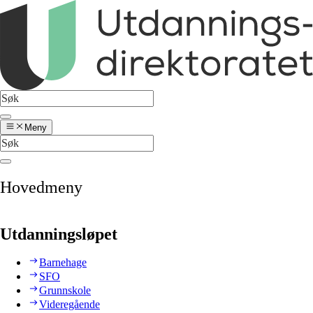
Meny
Hovedmeny
Utdanningsløpet
Barnehage
SFO
Grunnskole
Videregående