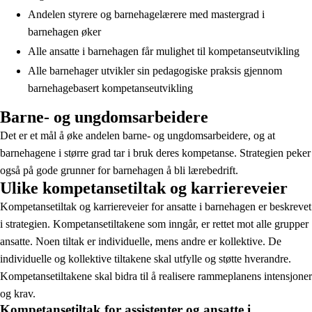
Andelen styrere og barnehagelærere med mastergrad i
barnehagen øker
Alle ansatte i barnehagen får mulighet til kompetanseutvikling
Alle barnehager utvikler sin pedagogiske praksis gjennom
barnehagebasert kompetanseutvikling
Barne- og ungdomsarbeidere
Det er et mål å øke andelen barne- og ungdomsarbeidere, og at
barnehagene i større grad tar i bruk deres kompetanse. Strategien peker
også på gode grunner for barnehagen å bli lærebedrift.
Ulike kompetansetiltak og karriereveier
Kompetansetiltak og karriereveier for ansatte i barnehagen er beskrevet
i strategien. Kompetansetiltakene som inngår, er rettet mot alle grupper
ansatte. Noen tiltak er individuelle, mens andre er kollektive. De
individuelle og kollektive tiltakene skal utfylle og støtte hverandre.
Kompetansetiltakene skal bidra til å realisere rammeplanens intensjoner
og krav.
Kompetansetiltak for assistenter og ansatte i