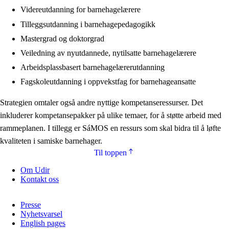
Videreutdanning for barnehagelærere
Tilleggsutdanning i barnehagepedagogikk
Mastergrad og doktorgrad
Veiledning av nyutdannede, nytilsatte barnehagelærere
Arbeidsplassbasert barnehagelærerutdanning
Fagskoleutdanning i oppvekstfag for barnehageansatte
Strategien omtaler også andre nyttige kompetanseressurser. Det
inkluderer kompetansepakker på ulike temaer, for å støtte arbeid med
rammeplanen. I tillegg er SáMOS en ressurs som skal bidra til å løfte
kvaliteten i samiske barnehager.
Til toppen
Om Udir
Kontakt oss
Presse
Nyhetsvarsel
English pages