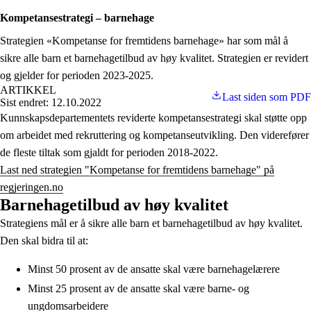
Kompetansestrategi – barnehage
Strategien «Kompetanse for fremtidens barnehage» har som mål å
sikre alle barn et barnehagetilbud av høy kvalitet. Strategien er revidert
og gjelder for perioden 2023-2025.
ARTIKKEL
Last siden som PDF
Sist endret: 12.10.2022
Kunnskapsdepartementets reviderte kompetansestrategi skal støtte opp
om arbeidet med rekruttering og kompetanseutvikling. Den viderefører
de fleste tiltak som gjaldt for perioden 2018-2022.
Last ned strategien "Kompetanse for fremtidens barnehage" på
regjeringen.no
Barnehagetilbud av høy kvalitet
Strategiens mål er å sikre alle barn et barnehagetilbud av høy kvalitet.
Den skal bidra til at:
Minst 50 prosent av de ansatte skal være barnehagelærere
Minst 25 prosent av de ansatte skal være barne- og
ungdomsarbeidere