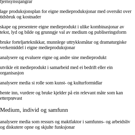
fjernsynssjangrar
lage produksjonsplan for eigne medieproduksjonar med oversikt over
tidsbruk og kostnader
skape og presentere eigne medieprodukt i ulike kombinasjonar av
tekst, lyd og bilde og grunngje val av medium og publiseringsform
bruke forteljarteknikkar, munnlege uttrykksmåtar og dramaturgiske
verkemiddel i eigne medieproduksjonar
analysere og evaluere eigne og andre sine medieprodukt
utvikle eit medieprodukt i samarbeid med ei bedrift eller ein
organisasjon
analysere media si rolle som kunst- og kulturformidlar
hente inn, vurdere og bruke kjelder på ein relevant måte som kan
etterprøvast
Medium, individ og samfunn
analysere media som ressurs og maktfaktor i samfunns- og arbeidsliv
og diskutere opne og skjulte funksjonar