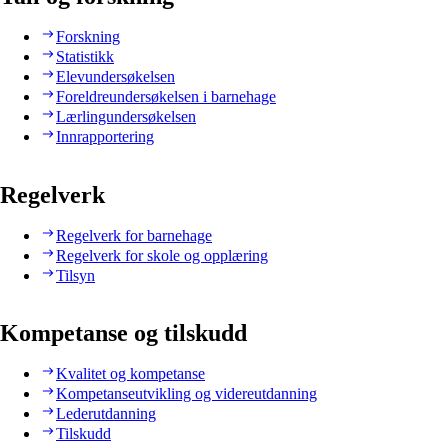
Forskning
Statistikk
Elevundersøkelsen
Foreldreundersøkelsen i barnehage
Lærlingundersøkelsen
Innrapportering
Regelverk
Regelverk for barnehage
Regelverk for skole og opplæring
Tilsyn
Kompetanse og tilskudd
Kvalitet og kompetanse
Kompetanseutvikling og videreutdanning
Lederutdanning
Tilskudd