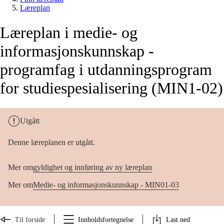
Læreplan
Læreplan i medie- og
informasjonskunnskap -
programfag i utdanningsprogram
for studiespesialisering (MIN1-02)
Utgått
Denne læreplanen er utgått.
Mer om
gyldighet og innføring av ny læreplan
Mer om
Medie- og informasjonskunnskap - MIN01-03
Til forside
Innholdsfortegnelse
Last ned