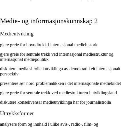
Medie- og informasjonskunnskap 2
Medieutvikling
gjere greie for hovudtrekk i internasjonal mediehistorie
gjere greie for sentrale trekk ved internasjonal mediestruktur og
internasjonal mediepolitikk
diskutere media si rolle i utviklinga av demokrati i eit internasjonalt
perspektiv
presentere sør-nord-problematikken i det internasjonale mediebildet
gjere greie for sentrale trekk ved mediestrukturen i utviklingsland
diskutere konsekvensar medieutviklinga har for journalistrolla
Uttrykksformer
analysere form og innhald i ulike avis-, radio-, film- og