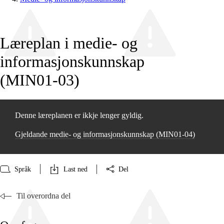
Læreplan i medie- og
informasjonskunnskap
(MIN01‑03)
Denne læreplanen er ikkje lenger gyldig.
Gjeldande medie- og informasjonskunnskap (MIN01‑04)
Språk
Last ned
Del
Til overordna del