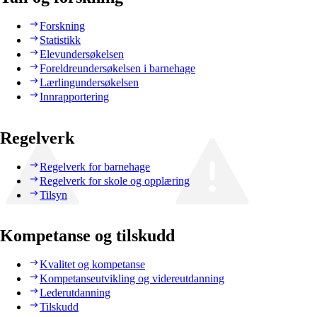
Forskning
Statistikk
Elevundersøkelsen
Foreldreundersøkelsen i barnehage
Lærlingundersøkelsen
Innrapportering
Regelverk
Regelverk for barnehage
Regelverk for skole og opplæring
Tilsyn
Kompetanse og tilskudd
Kvalitet og kompetanse
Kompetanseutvikling og videreutdanning
Lederutdanning
Tilskudd