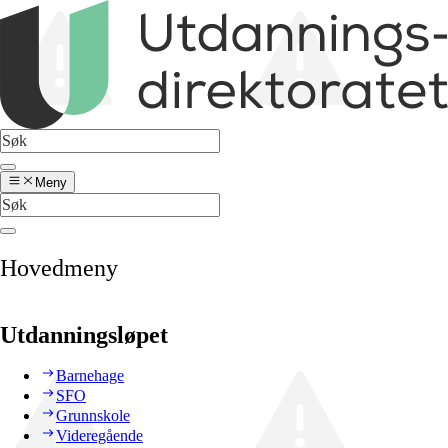
Meny
Hovedmeny
Utdanningsløpet
Barnehage
SFO
Grunnskole
Videregående