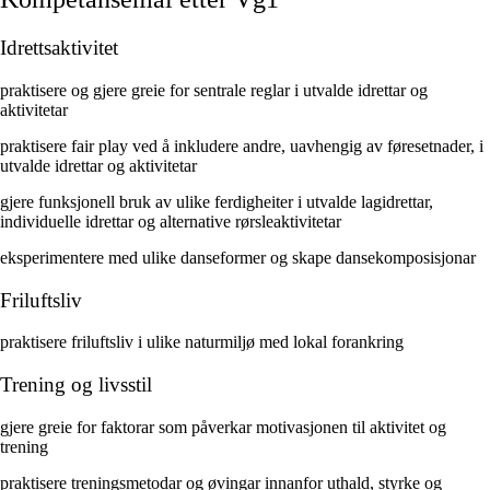
Idrettsaktivitet
praktisere og gjere greie for sentrale reglar i utvalde idrettar og
aktivitetar
praktisere fair play ved å inkludere andre, uavhengig av føresetnader, i
utvalde idrettar og aktivitetar
gjere funksjonell bruk av ulike ferdigheiter i utvalde lagidrettar,
individuelle idrettar og alternative rørsleaktivitetar
eksperimentere med ulike danseformer og skape dansekomposisjonar
Friluftsliv
praktisere friluftsliv i ulike naturmiljø med lokal forankring
Trening og livsstil
gjere greie for faktorar som påverkar motivasjonen til aktivitet og
trening
praktisere treningsmetodar og øvingar innanfor uthald, styrke og