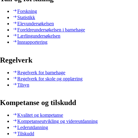
Forskning
Statistikk
Elevundersøkelsen
Foreldreundersøkelsen i barnehage
Lærlingundersøkelsen
Innrapportering
Regelverk
Regelverk for barnehage
Regelverk for skole og opplæring
Tilsyn
Kompetanse og tilskudd
Kvalitet og kompetanse
Kompetanseutvikling og videreutdanning
Lederutdanning
Tilskudd