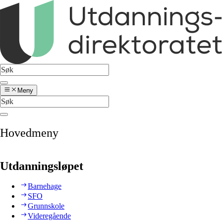
Meny
Hovedmeny
Utdanningsløpet
Barnehage
SFO
Grunnskole
Videregående