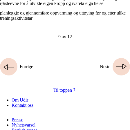
rørsleevne for å utvikle eigen kropp og ivareta eiga helse
planleggje og gjennomføre oppvarming og uttøying før og etter ulike
treningsaktivitetar
9 av 12
Forrige
Neste
Til toppen
Om Udir
Kontakt oss
Presse
Nyhetsvarsel