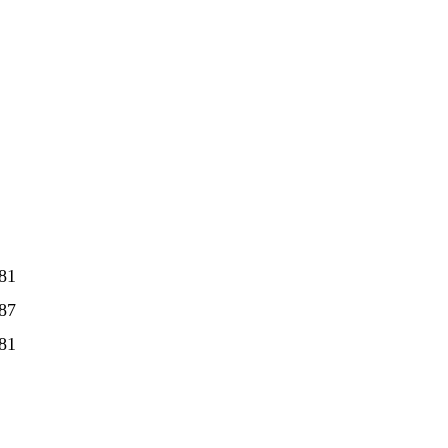
81
87
81