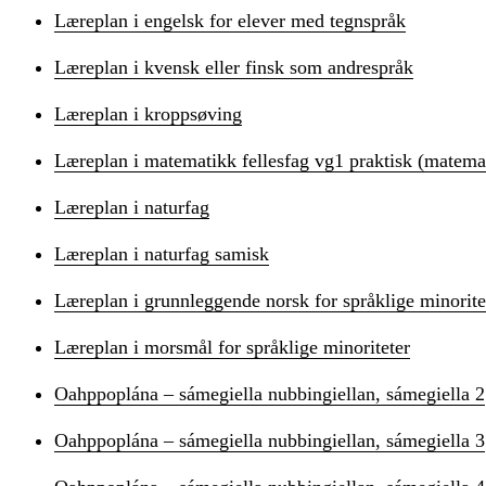
Læreplan i engelsk for elever med tegnspråk
Læreplan i kvensk eller finsk som andrespråk
Læreplan i kroppsøving
Læreplan i matematikk fellesfag vg1 praktisk (matema
Læreplan i naturfag
Læreplan i naturfag samisk
Læreplan i grunnleggende norsk for språklige minorite
Læreplan i morsmål for språklige minoriteter
Oahppoplána – sámegiella nubbingiellan, sámegiella 2
Oahppoplána – sámegiella nubbingiellan, sámegiella 3