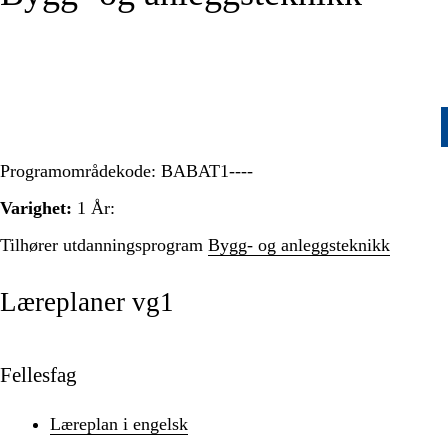
Programområdekode:
BABAT1----
Varighet:
1 År:
Tilhører utdanningsprogram
Bygg- og anleggsteknikk
Læreplaner vg1
Fellesfag
Læreplan i engelsk