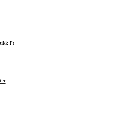
tikk P)
ter