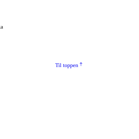
ka
Til toppen