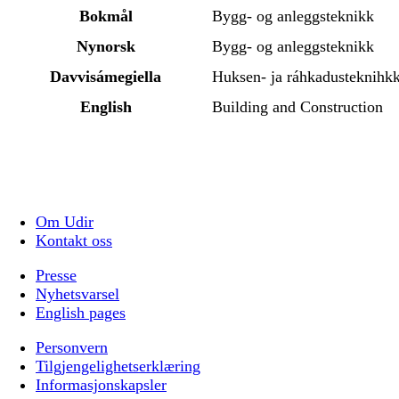
Bokmål
Bygg- og anleggsteknikk
Nynorsk
Bygg- og anleggsteknikk
Davvisámegiella
Huksen- ja ráhkadusteknihk
English
Building and Construction
Om Udir
Kontakt oss
Presse
Nyhetsvarsel
English pages
Personvern
Tilgjengelighetserklæring
Informasjonskapsler