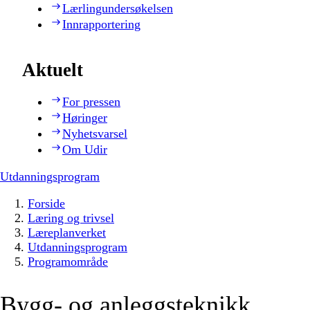
Lærlingundersøkelsen
Innrapportering
Aktuelt
For pressen
Høringer
Nyhetsvarsel
Om Udir
Utdanningsprogram
Forside
Læring og trivsel
Læreplanverket
Utdanningsprogram
Programområde
Bygg- og anleggsteknikk