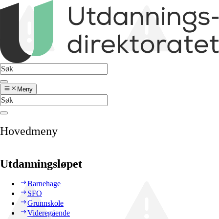
Meny
Hovedmeny
Utdanningsløpet
Barnehage
SFO
Grunnskole
Videregående