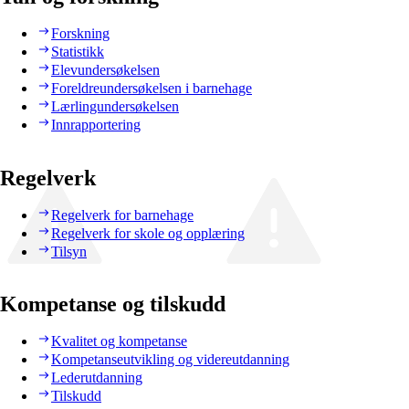
Forskning
Statistikk
Elevundersøkelsen
Foreldreundersøkelsen i barnehage
Lærlingundersøkelsen
Innrapportering
Regelverk
Regelverk for barnehage
Regelverk for skole og opplæring
Tilsyn
Kompetanse og tilskudd
Kvalitet og kompetanse
Kompetanseutvikling og videreutdanning
Lederutdanning
Tilskudd