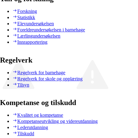
Forskning
Statistikk
Elevundersøkelsen
Foreldreundersøkelsen i barnehage
Lærlingundersøkelsen
Innrapportering
Regelverk
Regelverk for barnehage
Regelverk for skole og opplæring
Tilsyn
Kompetanse og tilskudd
Kvalitet og kompetanse
Kompetanseutvikling og videreutdanning
Lederutdanning
Tilskudd