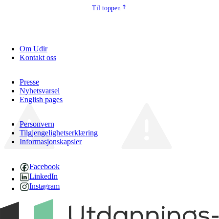
Til toppen
Om Udir
Kontakt oss
Presse
Nyhetsvarsel
English pages
Personvern
Tilgjengelighetserklæring
Informasjonskapsler
Facebook
LinkedIn
Instagram