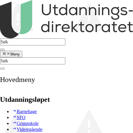
Meny
Hovedmeny
Utdanningsløpet
Barnehage
SFO
Grunnskole
Videregående