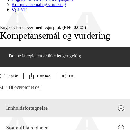
Kompetansemål og vurdering
Vg1 YF
Engelsk for elever med tegnspråk (ENG02‑05)
Kompetansemål og vurdering
Denne læreplanen er ikke lenger gyldig
Språk
Last ned
Del
Til overordnet del
Innholdsfortegnelse
Støtte til læreplanen