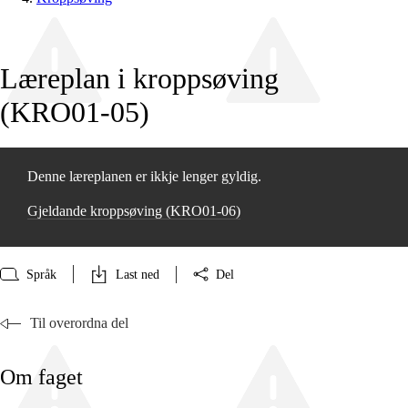
Læreplan i kroppsøving
(KRO01‑05)
Denne læreplanen er ikkje lenger gyldig.
Gjeldande kroppsøving (KRO01‑06)
Språk
Last ned
Del
Til overordna del
Om faget