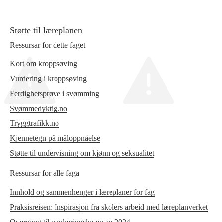
Støtte til læreplanen
Ressursar for dette faget
Kort om kroppsøving
Vurdering i kroppsøving
Ferdighetsprøve i svømming
Svømmedyktig.no
Tryggtrafikk.no
Kjennetegn på måloppnåelse
Støtte til undervisning om kjønn og seksualitet
Ressursar for alle faga
Innhold og sammenhenger i læreplaner for fag
Praksisreisen: Inspirasjon fra skolers arbeid med læreplanverket
Overgang til opplæringsloven av 2024