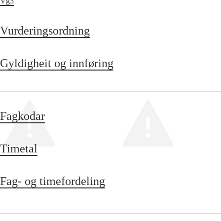
Vg3
Vurderingsordning
Gyldigheit og innføring
Fagkodar
Timetal
Fag- og timefordeling