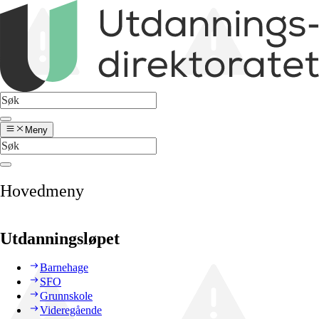
Meny
Hovedmeny
Utdanningsløpet
Barnehage
SFO
Grunnskole
Videregående