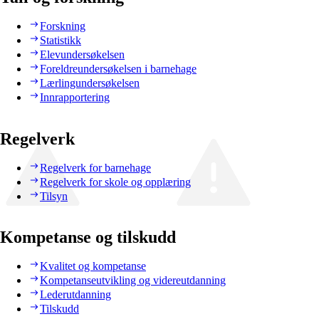
Forskning
Statistikk
Elevundersøkelsen
Foreldreundersøkelsen i barnehage
Lærlingundersøkelsen
Innrapportering
Regelverk
Regelverk for barnehage
Regelverk for skole og opplæring
Tilsyn
Kompetanse og tilskudd
Kvalitet og kompetanse
Kompetanseutvikling og videreutdanning
Lederutdanning
Tilskudd