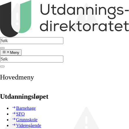
Meny
Hovedmeny
Utdanningsløpet
Barnehage
SFO
Grunnskole
Videregående