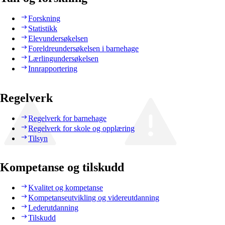
Forskning
Statistikk
Elevundersøkelsen
Foreldreundersøkelsen i barnehage
Lærlingundersøkelsen
Innrapportering
Regelverk
Regelverk for barnehage
Regelverk for skole og opplæring
Tilsyn
Kompetanse og tilskudd
Kvalitet og kompetanse
Kompetanseutvikling og videreutdanning
Lederutdanning
Tilskudd