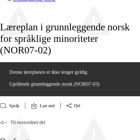
Læreplan i grunnleggende norsk
for språklige minoriteter
(NOR07‑02)
Denne læreplanen er ikke lenger gyldig
Gjeldende grunnleggende norsk (NOR07‑03)
Språk
Last ned
Del
Til overordnet del