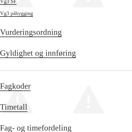
Vg3 SF
Vg3 påbygging
Vurderingsordning
Gyldighet og innføring
Fagkoder
Timetall
Fag- og timefordeling