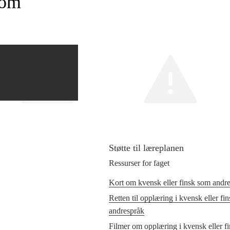
som
Støtte til læreplanen
Ressurser for faget
Kort om kvensk eller finsk som andr
Retten til opplæring i kvensk eller fi
andrespråk
Filmer om opplæring i kvensk eller f