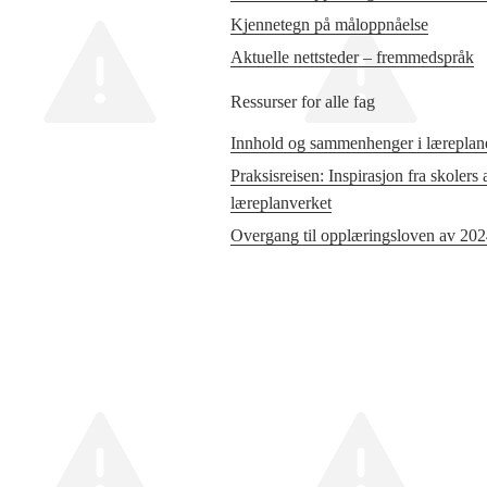
Kjennetegn på måloppnåelse
Aktuelle nettsteder – fremmedspråk
Ressurser for alle fag
Innhold og sammenhenger i læreplane
Praksisreisen: Inspirasjon fra skolers
læreplanverket
Overgang til opplæringsloven av 20