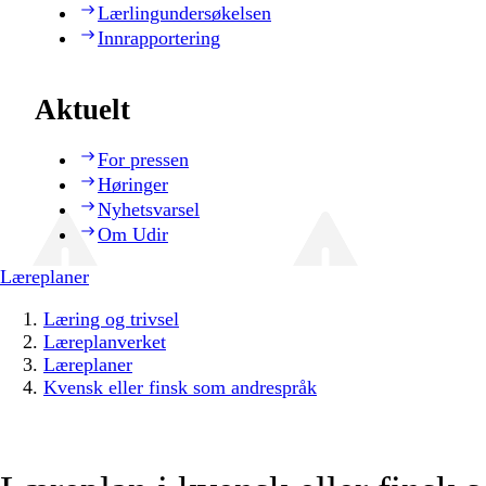
Lærlingundersøkelsen
Innrapportering
Aktuelt
For pressen
Høringer
Nyhetsvarsel
Om Udir
Læreplaner
Læring og trivsel
Læreplanverket
Læreplaner
Kvensk eller finsk som andrespråk