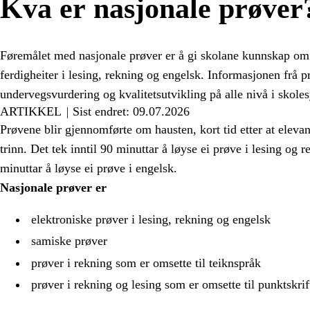
Kva er nasjonale prøver
Føremålet med nasjonale prøver er å gi skolane kunnskap om
ferdigheiter i lesing, rekning og engelsk. Informasjonen frå 
undervegsvurdering og kvalitetsutvikling på alle nivå i skole
ARTIKKEL
Sist endret: 09.07.2026
Prøvene blir gjennomførte om hausten, kort tid etter at elevane
trinn. Det tek inntil 90 minuttar å løyse ei prøve i lesing og r
minuttar å løyse ei prøve i engelsk.
Nasjonale prøver er
elektroniske prøver i lesing, rekning og engelsk
samiske prøver
prøver i rekning som er omsette til teiknspråk
prøver i rekning og lesing som er omsette til punktskrif