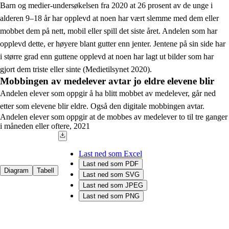
Barn og medier-undersøkelsen fra 2020 at 26 prosent av de unge i
alderen 9–18 år har opplevd at noen har vært slemme med dem eller
mobbet dem på nett, mobil eller spill det siste året. Andelen som har
opplevd dette, er høyere blant gutter enn jenter. Jentene på sin side har
i større grad enn guttene opplevd at noen har lagt ut bilder som har
gjort dem triste eller sinte (Medietilsynet 2020).
Mobbingen av medelever avtar jo eldre elevene blir
Andelen elever som oppgir å ha blitt mobbet av medelever, går ned
etter som elevene blir eldre. Også den digitale mobbingen avtar.
Andelen elever som oppgir at de mobbes av medelever to til tre ganger
i måneden eller oftere, 2021
Last ned som Excel
Last ned som PDF
Diagram
Tabell
Last ned som SVG
Last ned som JPEG
Last ned som PNG
Chart