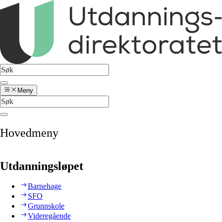
Meny
Hovedmeny
Utdanningsløpet
Barnehage
SFO
Grunnskole
Videregående