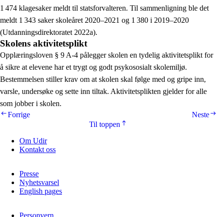
1 474 klagesaker meldt til statsforvalteren. Til sammenligning ble det
meldt 1 343 saker skoleåret 2020–2021 og 1 380 i 2019–2020
(Utdanningsdirektoratet 2022a).
Skolens aktivitetsplikt
Opplæringsloven § 9 A-4 pålegger skolen en tydelig aktivitetsplikt for
å sikre at elevene har et trygt og godt psykososialt skolemiljø.
Bestemmelsen stiller krav om at skolen skal følge med og gripe inn,
varsle, undersøke og sette inn tiltak. Aktivitetsplikten gjelder for alle
som jobber i skolen.
Forrige
Neste
Til toppen
Om Udir
Kontakt oss
Presse
Nyhetsvarsel
English pages
Personvern