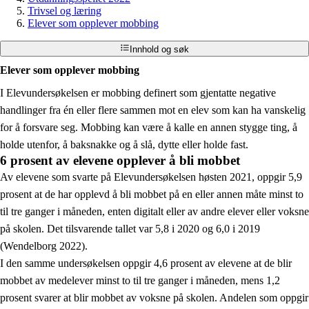
Trivsel og læring
Elever som opplever mobbing
Innhold og søk
Elever som opplever mobbing
I Elevundersøkelsen er mobbing definert som gjentatte negative
handlinger fra én eller flere sammen mot en elev som kan ha vanskelig
for å forsvare seg. Mobbing kan være å kalle en annen stygge ting, å
holde utenfor, å baksnakke og å slå, dytte eller holde fast.
6 prosent av elevene opplever å bli mobbet
Av elevene som svarte på Elevundersøkelsen høsten 2021, oppgir 5,9
prosent at de har opplevd å bli mobbet på en eller annen måte minst to
til tre ganger i måneden, enten digitalt eller av andre elever eller voksne
på skolen. Det tilsvarende tallet var 5,8 i 2020 og 6,0 i 2019
(Wendelborg 2022).
I den samme undersøkelsen oppgir 4,6 prosent av elevene at de blir
mobbet av medelever minst to til tre ganger i måneden, mens 1,2
prosent svarer at blir mobbet av voksne på skolen. Andelen som oppgir