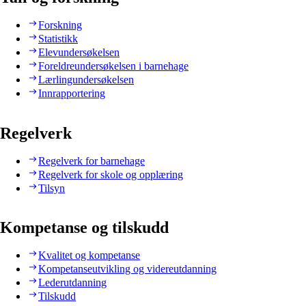
Forskning
Statistikk
Elevundersøkelsen
Foreldreundersøkelsen i barnehage
Lærlingundersøkelsen
Innrapportering
Regelverk
Regelverk for barnehage
Regelverk for skole og opplæring
Tilsyn
Kompetanse og tilskudd
Kvalitet og kompetanse
Kompetanseutvikling og videreutdanning
Lederutdanning
Tilskudd