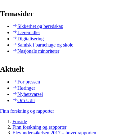
Temasider
Sikkerhet og beredskap
Læremidler
Digitalisering
Samisk i barnehage og skole
Nasjonale minoriteter
Aktuelt
For pressen
Høringer
Nyhetsvarsel
Om Udir
Finn forskning og rapporter
Forside
Finn forskning og rapporter
Elevundersøkelsen 2017 – hovedrapporten