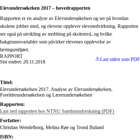
Elevundersøkelsen 2017 – hovedrapporten
Rapporten er en analyse av Elevundersøkelsen og ser på hvordan
skolene jobber med, og elevene opplever elevmedvirkning. Rapporten
ser også på utvikling av mobbing på skolenivå, og hvilke
bakgrunnsvariabler som påvirker elevenes opplevelse av
læringsmiljøet.
RAPPORT
Last siden som PDF
Sist endret: 20.11.2018
Tittel:
Elevundersøkelsen 2017. Analyse av Elevundersøkelsen,
Foreldreundersøkelsen og Lærerundersøkelsen
Rapporten:
Last ned rapporten hos NTNU Samfunnsforskning (PDF)
Forfatter:
Christian Wendelborg, Melina Røe og Trond Buland
ISBN: