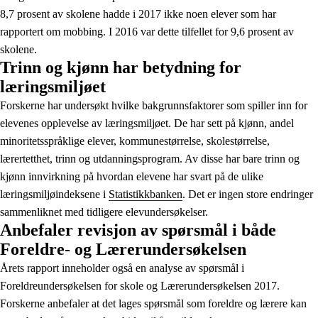
8,7 prosent av skolene hadde i 2017 ikke noen elever som har
rapportert om mobbing. I 2016 var dette tilfellet for 9,6 prosent av
skolene.
Trinn og kjønn har betydning for
læringsmiljøet
Forskerne har undersøkt hvilke bakgrunnsfaktorer som spiller inn for
elevenes opplevelse av læringsmiljøet. De har sett på kjønn, andel
minoritetsspråklige elever, kommunestørrelse, skolestørrelse,
lærertetthet, trinn og utdanningsprogram. Av disse har bare trinn og
kjønn innvirkning på hvordan elevene har svart på de ulike
læringsmiljøindeksene i
Statistikkbanken
. Det er ingen store endringer
sammenliknet med tidligere elevundersøkelser.
Anbefaler revisjon av spørsmål i både
Foreldre- og Lærerundersøkelsen
Årets rapport inneholder også en analyse av spørsmål i
Foreldreundersøkelsen for skole og Lærerundersøkelsen 2017.
Forskerne anbefaler at det lages spørsmål som foreldre og lærere kan