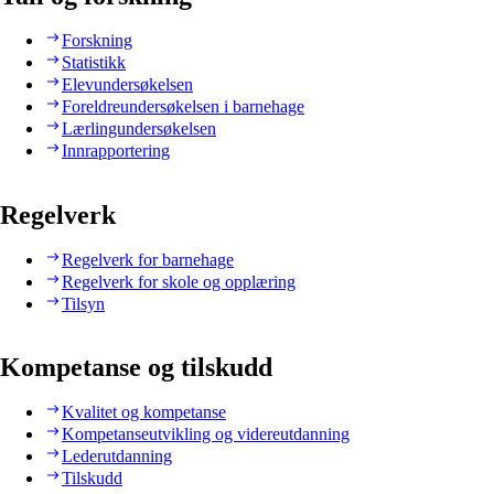
Forskning
Statistikk
Elevundersøkelsen
Foreldreundersøkelsen i barnehage
Lærlingundersøkelsen
Innrapportering
Regelverk
Regelverk for barnehage
Regelverk for skole og opplæring
Tilsyn
Kompetanse og tilskudd
Kvalitet og kompetanse
Kompetanseutvikling og videreutdanning
Lederutdanning
Tilskudd