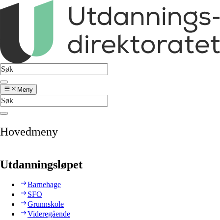
Meny
Hovedmeny
Utdanningsløpet
Barnehage
SFO
Grunnskole
Videregående