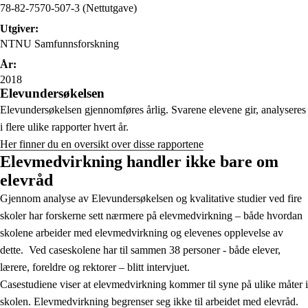
78-82-7570-507-3 (Nettutgave)
Utgiver:
NTNU Samfunnsforskning
År:
2018
Elevundersøkelsen
Elevundersøkelsen gjennomføres årlig. Svarene elevene gir, analyseres
i flere ulike rapporter hvert år.
Her finner du en oversikt over disse rapportene
Elevmedvirkning handler ikke bare om
elevråd
Gjennom analyse av Elevundersøkelsen og kvalitative studier ved fire
skoler har forskerne sett nærmere på elevmedvirkning – både hvordan
skolene arbeider med elevmedvirkning og elevenes opplevelse av
dette. Ved caseskolene har til sammen 38 personer - både elever,
lærere, foreldre og rektorer – blitt intervjuet.
Casestudiene viser at elevmedvirkning kommer til syne på ulike måter i
skolen. Elevmedvirkning begrenser seg ikke til arbeidet med elevråd.