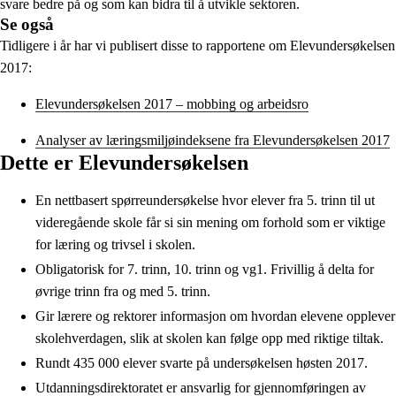
svare bedre på og som kan bidra til å utvikle sektoren.
Se også
Tidligere i år har vi publisert disse to rapportene om Elevundersøkelsen
2017:
Elevundersøkelsen 2017 – mobbing og arbeidsro
Analyser av læringsmiljøindeksene fra Elevundersøkelsen 2017
Dette er Elevundersøkelsen
En nettbasert spørreundersøkelse hvor elever fra 5. trinn til ut
videregående skole får si sin mening om forhold som er viktige
for læring og trivsel i skolen.
Obligatorisk for 7. trinn, 10. trinn og vg1. Frivillig å delta for
øvrige trinn fra og med 5. trinn.
Gir lærere og rektorer informasjon om hvordan elevene opplever
skolehverdagen, slik at skolen kan følge opp med riktige tiltak.
Rundt 435 000 elever svarte på undersøkelsen høsten 2017.
Utdanningsdirektoratet er ansvarlig for gjennomføringen av