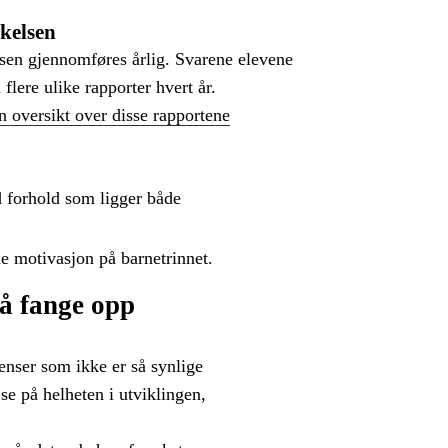
kelsen
sen gjennomføres årlig. Svarene elevene
i flere ulike rapporter hvert år.
n oversikt over disse rapportene
 forhold som ligger både
me motivasjon på barnetrinnet.
r å fange opp
denser som ikke er så synlige
se på helheten i utviklingen,