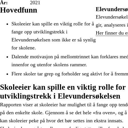
År:
2021
Hovedfunn
Elevundersø
Elevundersøkel
Skoleeier kan spille en viktig rolle for å
gir, analyseres 
fange opp utviklingstrekk i
Her finner du e
Elevundersøkelsen som ikke er så synlig
for skolene.
Dalende motivasjon på mellomtrinnet kan forklares med
innenfor og utenfor skolens rammer.
Flere skoler tar grep og forholder seg aktivt for å frem
Skoleeier kan spille en viktig rolle fo
utviklingstrekk i Elevundersøkelsen
Rapporten viser at skoleeier har mulighet til å fange opp ten
på den enkelte skole. Gjennom å se det hele «fra oven», og å 
kan skoleeier peke på hvor det bør settes inn ekstra innsats.