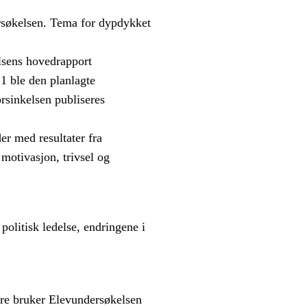
rsøkelsen. Tema for dypdykket
lsens hovedrapport
1 ble den planlagte
rsinkelsen publiseres
er med resultater fra
motivasjon, trivsel og
politisk ledelse, endringene i
kere bruker Elevundersøkelsen