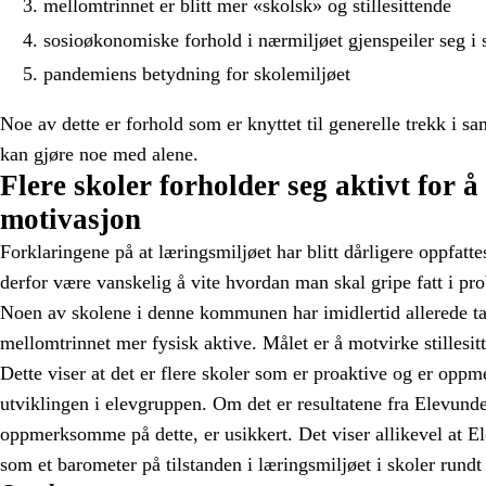
mellomtrinnet er blitt mer «skolsk» og stillesittende
sosioøkonomiske forhold i nærmiljøet gjenspeiler seg i 
pandemiens betydning for skolemiljøet
Noe av dette er forhold som er knyttet til generelle trekk i 
kan gjøre noe med alene.
Flere skoler forholder seg aktivt for 
motivasjon
Forklaringene på at læringsmiljøet har blitt dårligere oppfat
derfor være vanskelig å vite hvordan man skal gripe fatt i pr
Noen av skolene i denne kommunen har imidlertid allerede tat
mellomtrinnet mer fysisk aktive. Målet er å motvirke stillesi
Dette viser at det er flere skoler som er proaktive og er o
utviklingen i elevgruppen. Om det er resultatene fra Elevund
oppmerksomme på dette, er usikkert. Det viser allikevel at 
som et barometer på tilstanden i læringsmiljøet i skoler rund