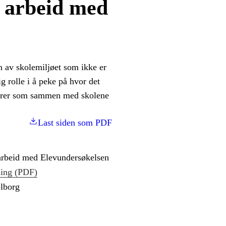
 arbeid med
n av skolemiljøet som ikke er
g rolle i å peke på hvor det
aktører som sammen med skolene
Last siden som PDF
rbeid med Elevundersøkelsen
ning (PDF)
lborg