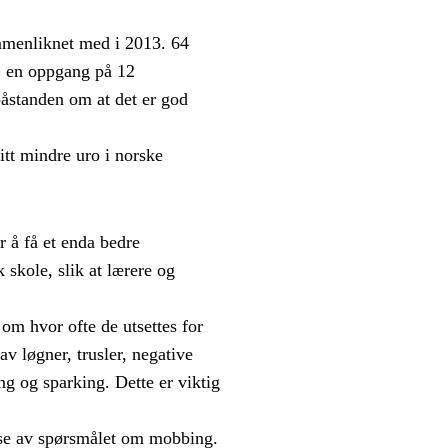
mmenliknet med i 2013. 64
ne, en oppgang på 12
 påstanden om at det er god
itt mindre uro i norske
r å få et enda bedre
skole, slik at lærere og
 om hvor ofte de utsettes for
av løgner, trusler, negative
g og sparking. Dette er viktig
lse av spørsmålet om mobbing.