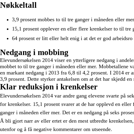
Nøkkeltall
3,9 prosent mobbes to til tre ganger i måneden eller me
15,1 prosent opplever en eller flere krenkelser to til tr
64 prosent er litt eller helt enig i at det er god arbeidsro
Nedgang i mobbing
Elevundersøkelsen 2014 viser en ytterligere nedgang i andelen
mobbet to til tre ganger i måneden eller mer. Mobbetallene var
en markant nedgang i 2013 fra 6,8 til 4,2 prosent. I 2014 er an
3,9 prosent. Dette styrker antakelsen om at det har skjedd en
Klar reduksjon i krenkelser
Elevundersøkelsen 2014 var andre gang elevene svarte på se
for krenkelser. 15,1 prosent svarer at de har opplevd en eller f
ganger i måneden eller mer. Det er en nedgang på seks prose
Å bli gjort narr av eller ertet er den mest utbredte krenkelsen, 
utenfor og å få negative kommentarer om utseende.