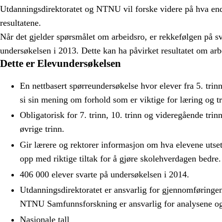
Utdanningsdirektoratet og NTNU vil forske videre på hva en
resultatene.
Når det gjelder spørsmålet om arbeidsro, er rekkefølgen på sv
undersøkelsen i 2013. Dette kan ha påvirket resultatet om arb
Dette er Elevundersøkelsen
En nettbasert spørreundersøkelse hvor elever fra 5. trinn
si sin mening om forhold som er viktige for læring og tr
Obligatorisk for 7. trinn, 10. trinn og videregående trinn
øvrige trinn.
Gir lærere og rektorer informasjon om hva elevene utsett
opp med riktige tiltak for å gjøre skolehverdagen bedre.
406 000 elever svarte på undersøkelsen i 2014.
Utdanningsdirektoratet er ansvarlig for gjennomføringe
NTNU Samfunnsforskning er ansvarlig for analysene og
Nasjonale tall