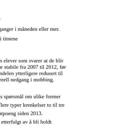
r
e ganger i måneden eller mer.
 i timene
 elever som svarer at de blir
 stabile fra 2007 til 2012, før
delen ytterligere redusert til
 reell nedgang i mobbing.
ks spørsmål om ulike former
lere typer krenkelser to til tre
ntpoeng siden 2013.
etterfulgt av å bli holdt