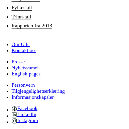
Fylkestall
Trinn-tall
Rapporten fra 2013
Om Udir
Kontakt oss
Presse
Nyhetsvarsel
English pages
Personvern
Tilgjengelighetserklæring
Informasjonskapsler
Facebook
LinkedIn
Instagram