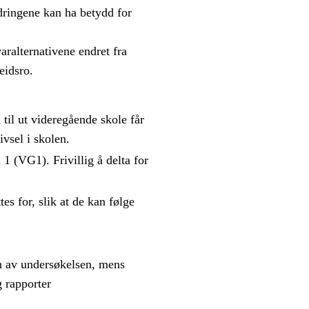
dringene kan ha betydd for
aralternativene endret fra
eidsro.
 til ut videregående skole får
ivsel i skolen.
 1 (VG1). Frivillig å delta for
es for, slik at de kan følge
n av undersøkelsen, mens
 rapporter