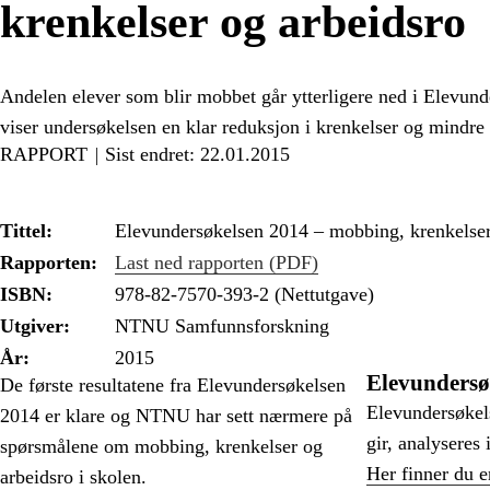
krenkelser og arbeidsro
Andelen elever som blir mobbet går ytterligere ned i Elevund
viser undersøkelsen en klar reduksjon i krenkelser og mindre 
RAPPORT
Sist endret: 22.01.2015
Tittel:
Elevundersøkelsen 2014 – mobbing, krenkelser
Rapporten:
Last ned rapporten (PDF)
ISBN:
978-82-7570-393-2 (Nettutgave)
Utgiver:
NTNU Samfunnsforskning
År:
2015
Elevundersø
De første resultatene fra Elevundersøkelsen
Elevundersøkel
2014 er klare og NTNU har sett nærmere på
gir, analyseres 
spørsmålene om mobbing, krenkelser og
Her finner du e
arbeidsro i skolen.