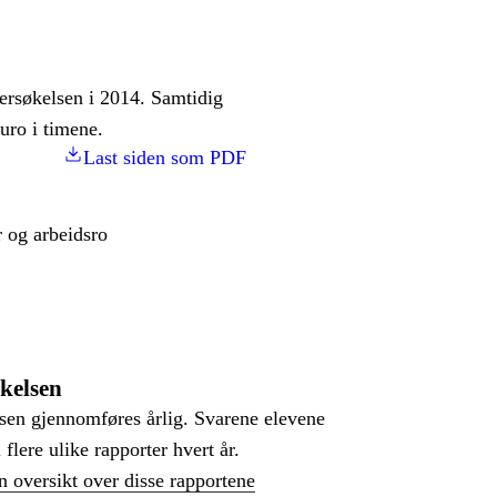
ersøkelsen i 2014. Samtidig
uro i timene.
Last siden som PDF
 og arbeidsro
kelsen
sen gjennomføres årlig. Svarene elevene
i flere ulike rapporter hvert år.
n oversikt over disse rapportene