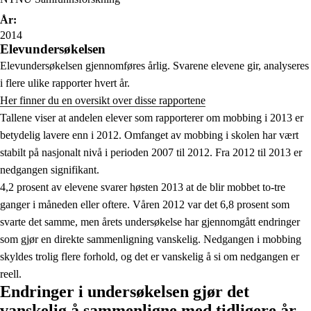
År:
2014
Elevundersøkelsen
Elevundersøkelsen gjennomføres årlig. Svarene elevene gir, analyseres
i flere ulike rapporter hvert år.
Her finner du en oversikt over disse rapportene
Tallene viser at andelen elever som rapporterer om mobbing i 2013 er
betydelig lavere enn i 2012. Omfanget av mobbing i skolen har vært
stabilt på nasjonalt nivå i perioden 2007 til 2012. Fra 2012 til 2013 er
nedgangen signifikant.
4,2 prosent av elevene svarer høsten 2013 at de blir mobbet to-tre
ganger i måneden eller oftere. Våren 2012 var det 6,8 prosent som
svarte det samme, men årets undersøkelse har gjennomgått endringer
som gjør en direkte sammenligning vanskelig. Nedgangen i mobbing
skyldes trolig flere forhold, og det er vanskelig å si om nedgangen er
reell.
Endringer i undersøkelsen gjør det
vanskelig å sammenligne med tidligere år