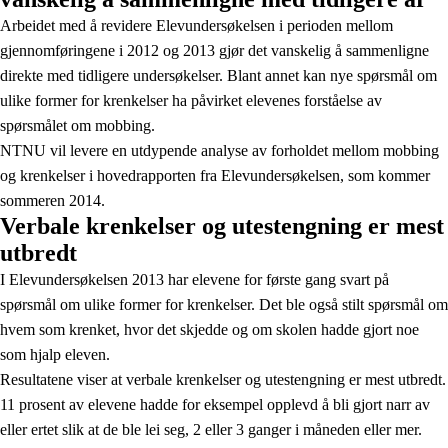
Arbeidet med å revidere Elevundersøkelsen i perioden mellom
gjennomføringene i 2012 og 2013 gjør det vanskelig å sammenligne
direkte med tidligere undersøkelser. Blant annet kan nye spørsmål om
ulike former for krenkelser ha påvirket elevenes forståelse av
spørsmålet om mobbing.
NTNU vil levere en utdypende analyse av forholdet mellom mobbing
og krenkelser i hovedrapporten fra Elevundersøkelsen, som kommer
sommeren 2014.
Verbale krenkelser og utestengning er mest
utbredt
I Elevundersøkelsen 2013 har elevene for første gang svart på
spørsmål om ulike former for krenkelser. Det ble også stilt spørsmål om
hvem som krenket, hvor det skjedde og om skolen hadde gjort noe
som hjalp eleven.
Resultatene viser at verbale krenkelser og utestengning er mest utbredt.
11 prosent av elevene hadde for eksempel opplevd å bli gjort narr av
eller ertet slik at de ble lei seg, 2 eller 3 ganger i måneden eller mer.