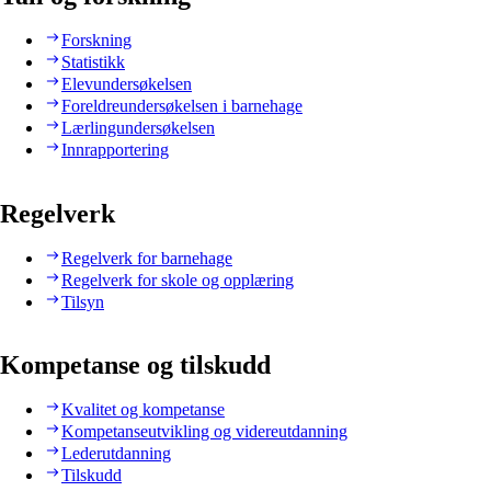
Forskning
Statistikk
Elevundersøkelsen
Foreldreundersøkelsen i barnehage
Lærlingundersøkelsen
Innrapportering
Regelverk
Regelverk for barnehage
Regelverk for skole og opplæring
Tilsyn
Kompetanse og tilskudd
Kvalitet og kompetanse
Kompetanseutvikling og videreutdanning
Lederutdanning
Tilskudd