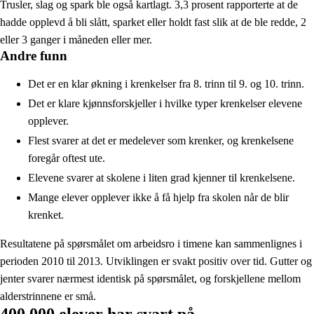
Trusler, slag og spark ble også kartlagt. 3,3 prosent rapporterte at de
hadde opplevd å bli slått, sparket eller holdt fast slik at de ble redde, 2
eller 3 ganger i måneden eller mer.
Andre funn
Det er en klar økning i krenkelser fra 8. trinn til 9. og 10. trinn.
Det er klare kjønnsforskjeller i hvilke typer krenkelser elevene
opplever.
Flest svarer at det er medelever som krenker, og krenkelsene
foregår oftest ute.
Elevene svarer at skolene i liten grad kjenner til krenkelsene.
Mange elever opplever ikke å få hjelp fra skolen når de blir
krenket.
Resultatene på spørsmålet om arbeidsro i timene kan sammenlignes i
perioden 2010 til 2013. Utviklingen er svakt positiv over tid. Gutter og
jenter svarer nærmest identisk på spørsmålet, og forskjellene mellom
alderstrinnene er små.