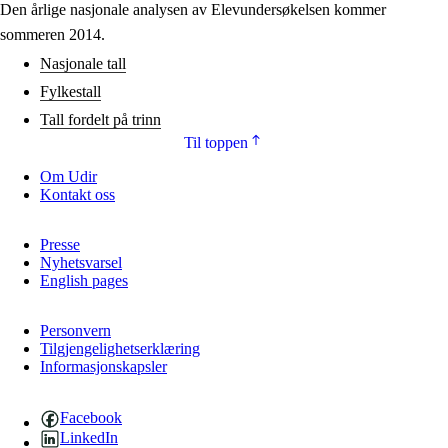
Den årlige nasjonale analysen av Elevundersøkelsen kommer
sommeren 2014.
Nasjonale tall
Fylkestall
Tall fordelt på trinn
Til toppen
Om Udir
Kontakt oss
Presse
Nyhetsvarsel
English pages
Personvern
Tilgjengelighetserklæring
Informasjonskapsler
Facebook
LinkedIn