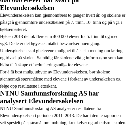
400 000 elever har svart på
Elevundersøkelsen
Elevundersøkelsen kan gjennomføres to ganger hvert år, og skolene er
pålagt å gjennomføre undersøkelsen på 7. trinn, 10. trinn og på vg1 i
høstsemesteret.
Høsten 2013 deltok flere enn 400 000 elever fra 5. trinn til og med
vg3. Dette er det høyeste antallet besvarelser noen gang.
Undersøkelsen skal gi elevene mulighet til å si sin mening om læring
og trivsel på skolen. Samtidig får skolene viktig informasjon som kan
bidra til å skape et bedre læringsmiljø for elevene.
For å få best mulig utbytte av Elevundersøkelsen, bør skolene
gjennomgå spørsmålene med elevene i forkant av undersøkelsen og
følge opp resultatene i etterkant.
NTNU Samfunnsforskning AS har
analysert Elevundersøkelsen
NTNU Samfunnsforskning AS analyserer resultatene fra
Elevundersøkelsen i perioden 2011–2013. De har i denne rapporten
sett spesielt på spørsmål om mobbing, krenkelser og arbeidsro i skolen.