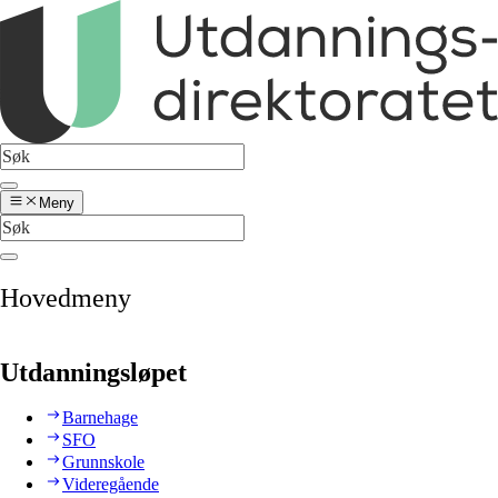
Meny
Hovedmeny
Utdanningsløpet
Barnehage
SFO
Grunnskole
Videregående