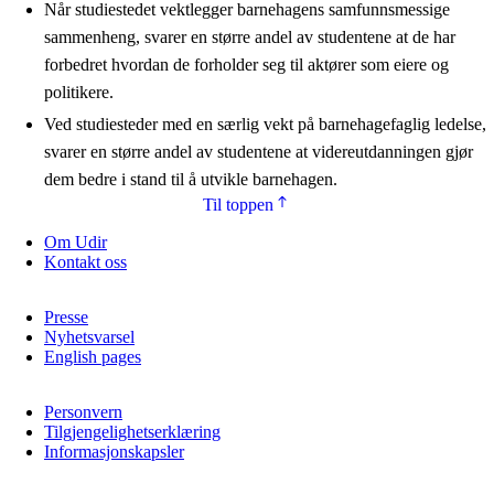
Når studiestedet vektlegger barnehagens samfunnsmessige
sammenheng, svarer en større andel av studentene at de har
forbedret hvordan de forholder seg til aktører som eiere og
politikere.
Ved studiesteder med en særlig vekt på barnehagefaglig ledelse,
svarer en større andel av studentene at videreutdanningen gjør
dem bedre i stand til å utvikle barnehagen.
Til toppen
Om Udir
Kontakt oss
Presse
Nyhetsvarsel
English pages
Personvern
Tilgjengelighetserklæring
Informasjonskapsler