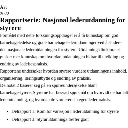
År:
2022
Rapportserie: Nasjonal lederutdanning for
styrere
Formålet med dette forskningsoppdraget er å få kunnskap om god
barnehageledelse og gode barnehagelederutdanninger ved å studere
den nasjonale lederutdanningen for styrere. Utdanningsdirektoratet
ønsker mer kunnskap om hvordan utdanningen bidrar til utvikling og
endring av ledelsespraksis.
Rapportene undersøker hvordan styrere vurdere utdanningens innhold,
organisering, læringsutbytte og endring av praksis.
Delnotat 2 baserer seg på en spørreundersøkelse blant
barnehagestyrere. Styrerne har besvart spørsmål om hvorvidt de har tatt
lederutdanning, og hvordan de vurderer sin egen lederpraksis.
Delrapport 1:
Rom for variasjon i lederutdanning for styrere
Delrapport 3:
Styrarutdanninga treffer godt