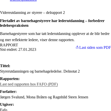
Videreutdanning av styrere – delrapport 2
Flertallet av barnehagestyrere har lederutdanning – forbedrer
ledelsespraksisen
Barnehagestyrere som har tatt lederutdanning opplever at de blir bedre
og mer reflekterte ledere, viser denne rapporten.
RAPPORT
Last siden som PDF
Sist endret: 27.01.2023
Tittel:
Styrerutdanningen og barnehageledelse. Delnotat 2
Rapporten:
Last ned rapporten hos FAFO (PDF)
Forfatter:
Jørgen Svalund, Mona Bråten og Ragnhild Steen Jensen
Utgiver:
Fafo