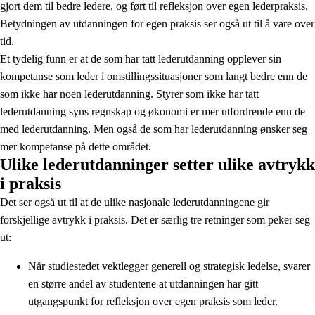
gjort dem til bedre ledere, og ført til refleksjon over egen lederpraksis.
Betydningen av utdanningen for egen praksis ser også ut til å vare over
tid.
Et tydelig funn er at de som har tatt lederutdanning opplever sin
kompetanse som leder i omstillingssituasjoner som langt bedre enn de
som ikke har noen lederutdanning. Styrer som ikke har tatt
lederutdanning syns regnskap og økonomi er mer utfordrende enn de
med lederutdanning. Men også de som har lederutdanning ønsker seg
mer kompetanse på dette området.
Ulike lederutdanninger setter ulike avtrykk
i praksis
Det ser også ut til at de ulike nasjonale lederutdanningene gir
forskjellige avtrykk i praksis. Det er særlig tre retninger som peker seg
ut:
Når studiestedet vektlegger generell og strategisk ledelse, svarer
en større andel av studentene at utdanningen har gitt
utgangspunkt for refleksjon over egen praksis som leder.