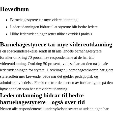
Hovedfunn
Barnehagestyrere tar mye videreutdanning
Lederutdanningen bidrar til at styrerne blir bedre ledere.
Ulike lederutdanninger setter ulike avtrykk i praksis
Barnehagestyrere tar mye videreutdanning
I en spørreundersøkelse sendt ut til alle landets barnehagestyrere
forteller omkring 70 prosent av respondentene at de har tatt
videreutdanning. Omkring 50 prosent av disse har tatt den nasjonale
lederutdanningen for styrere. Utviklingen i barnehagesektoren har gjort
styrerrollen mer krevende, både når det gjelder pedagogisk og
administrativ ledelse. Forskerne tror dette er en av forklaringene på den
høye andelen som har tatt videreutdanning.
Lederutdanning bidrar til bedre
barnehagestyrere – også over tid
Nesten alle respondentene i undersøkelsen svarer at utdanningen har