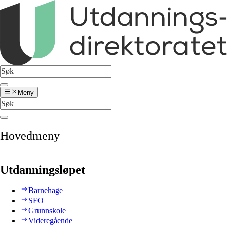
Meny
Hovedmeny
Utdanningsløpet
Barnehage
SFO
Grunnskole
Videregående