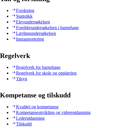
Forskning
Statistikk
Elevundersøkelsen
Foreldreundersøkelsen i barnehage
Lærlingundersøkelsen
Innrapportering
Regelverk
Regelverk for barnehage
Regelverk for skole og opplæring
Tilsyn
Kompetanse og tilskudd
Kvalitet og kompetanse
Kompetanseutvikling og videreutdanning
Lederutdanning
Tilskudd