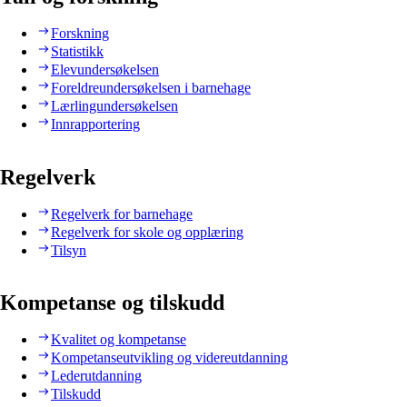
Forskning
Statistikk
Elevundersøkelsen
Foreldreundersøkelsen i barnehage
Lærlingundersøkelsen
Innrapportering
Regelverk
Regelverk for barnehage
Regelverk for skole og opplæring
Tilsyn
Kompetanse og tilskudd
Kvalitet og kompetanse
Kompetanseutvikling og videreutdanning
Lederutdanning
Tilskudd