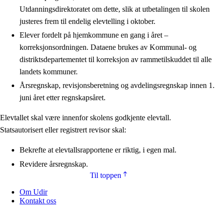
Utdanningsdirektoratet om dette, slik at utbetalingen til skolen
justeres frem til endelig elevtelling i oktober.
Elever fordelt på hjemkommune en gang i året –
korreksjonsordningen. Dataene brukes av Kommunal- og
distriktsdepartementet til korreksjon av rammetilskuddet til alle
landets kommuner.
Årsregnskap, revisjonsberetning og avdelingsregnskap innen 1.
juni året etter regnskapsåret.
Elevtallet skal være innenfor skolens godkjente elevtall.
Statsautorisert eller registrert revisor skal:
Bekrefte at elevtallsrapportene er riktig, i egen mal.
Revidere årsregnskap.
Til toppen
Om Udir
Kontakt oss