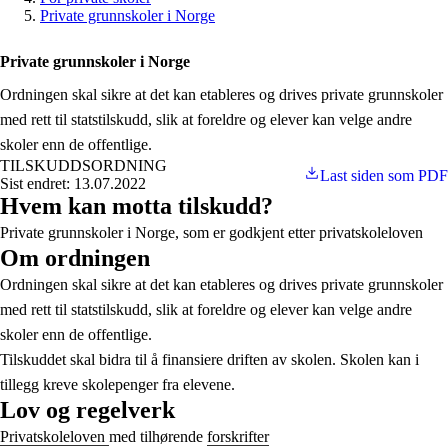
Private grunnskoler i Norge
Private grunnskoler i Norge
Ordningen skal sikre at det kan etableres og drives private grunnskoler
med rett til statstilskudd, slik at foreldre og elever kan velge andre
skoler enn de offentlige.
TILSKUDDSORDNING
Last siden som PDF
Sist endret: 13.07.2022
Hvem kan motta tilskudd?
Private grunnskoler i Norge, som er godkjent etter privatskoleloven
Om ordningen
Ordningen skal sikre at det kan etableres og drives private grunnskoler
med rett til statstilskudd, slik at foreldre og elever kan velge andre
skoler enn de offentlige.
Tilskuddet skal bidra til å finansiere driften av skolen. Skolen kan i
tillegg kreve skolepenger fra elevene.
Lov og regelverk
Privatskoleloven
med tilhørende
forskrifter