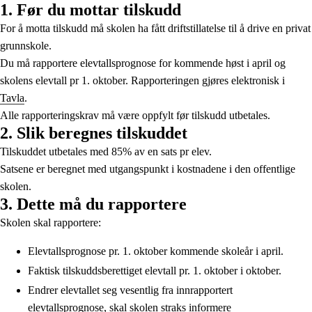
1. Før du mottar tilskudd
For å motta tilskudd må skolen ha fått driftstillatelse til å drive en privat
grunnskole.
Du må rapportere elevtallsprognose for kommende høst i april og
skolens elevtall pr 1. oktober. Rapporteringen gjøres elektronisk i
Tavla
.
Alle rapporteringskrav må være oppfylt før tilskudd utbetales.
2. Slik beregnes tilskuddet
Tilskuddet utbetales med 85% av en sats pr elev.
Satsene er beregnet med utgangspunkt i kostnadene i den offentlige
skolen.
3. Dette må du rapportere
Skolen skal rapportere:
Elevtallsprognose pr. 1. oktober kommende skoleår i april.
Faktisk tilskuddsberettiget elevtall pr. 1. oktober i oktober.
Endrer elevtallet seg vesentlig fra innrapportert
elevtallsprognose, skal skolen straks informere