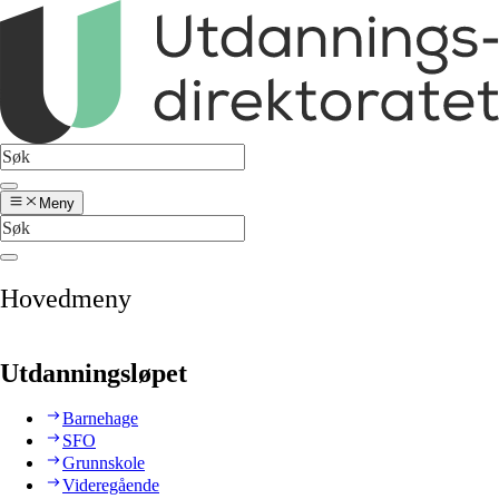
Meny
Hovedmeny
Utdanningsløpet
Barnehage
SFO
Grunnskole
Videregående