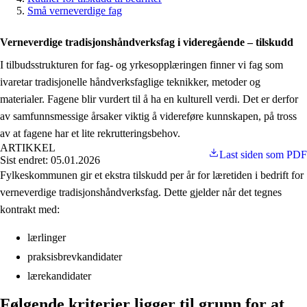
Små verneverdige fag
Verneverdige tradisjonshåndverksfag i videregående – tilskudd
I tilbudsstrukturen for fag- og yrkesopplæringen finner vi fag som
ivaretar tradisjonelle håndverksfaglige teknikker, metoder og
materialer. Fagene blir vurdert til å ha en kulturell verdi. Det er derfor
av samfunnsmessige årsaker viktig å videreføre kunnskapen, på tross
av at fagene har et lite rekrutteringsbehov.
ARTIKKEL
Last siden som PDF
Sist endret: 05.01.2026
Fylkeskommunen gir et ekstra tilskudd per år for læretiden i bedrift for
verneverdige tradisjonshåndverksfag. Dette gjelder når det tegnes
kontrakt med:
lærlinger
praksisbrevkandidater
lærekandidater
Følgende kriterier ligger til grunn for at