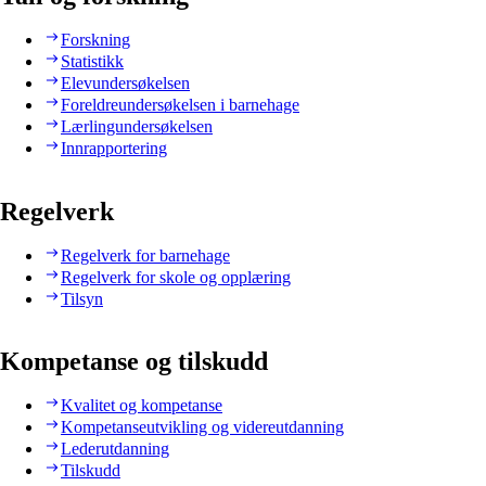
Forskning
Statistikk
Elevundersøkelsen
Foreldreundersøkelsen i barnehage
Lærlingundersøkelsen
Innrapportering
Regelverk
Regelverk for barnehage
Regelverk for skole og opplæring
Tilsyn
Kompetanse og tilskudd
Kvalitet og kompetanse
Kompetanseutvikling og videreutdanning
Lederutdanning
Tilskudd