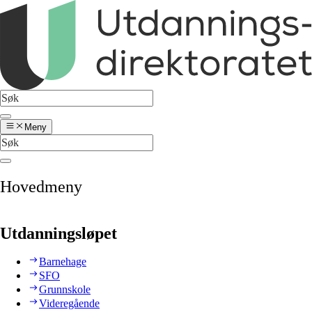
Meny
Hovedmeny
Utdanningsløpet
Barnehage
SFO
Grunnskole
Videregående