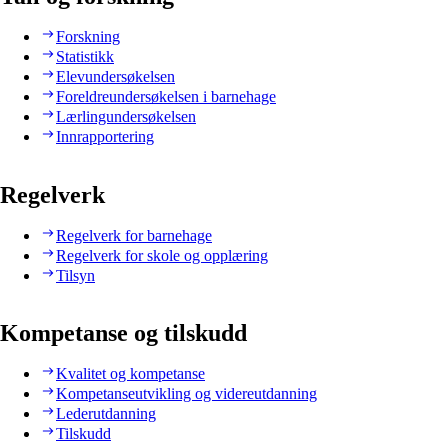
Forskning
Statistikk
Elevundersøkelsen
Foreldreundersøkelsen i barnehage
Lærlingundersøkelsen
Innrapportering
Regelverk
Regelverk for barnehage
Regelverk for skole og opplæring
Tilsyn
Kompetanse og tilskudd
Kvalitet og kompetanse
Kompetanseutvikling og videreutdanning
Lederutdanning
Tilskudd