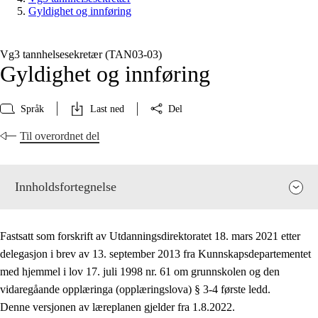
Gyldighet og innføring
Vg3 tannhelsesekretær (TAN03‑03)
Gyldighet og innføring
Språk
Last ned
Del
Til overordnet del
Innholdsfortegnelse
Fastsatt som forskrift av Utdanningsdirektoratet 18. mars 2021 etter
delegasjon i brev av 13. september 2013 fra Kunnskapsdepartementet
med hjemmel i lov 17. juli 1998 nr. 61 om grunnskolen og den
vidaregåande opplæringa (opplæringslova) § 3-4 første ledd.
Fagenes relevans og sentrale verdier
Denne versjonen av læreplanen gjelder fra 1.8.2022.