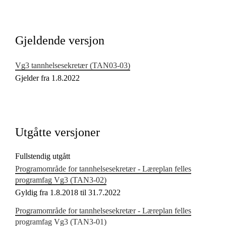
Kjerneelementer
Tverrfaglige temaer
Gjeldende versjon
Grunnleggende ferdigheter
Vg3 tannhelsesekretær (TAN03‑03)
Gjelder fra 1.8.2022
Utgåtte versjoner
Fullstendig utgått
Programområde for tannhelsesekretær - Læreplan felles
programfag Vg3 (TAN3‑02)
Gyldig fra 1.8.2018 til 31.7.2022
Programområde for tannhelsesekretær - Læreplan felles
programfag Vg3 (TAN3‑01)