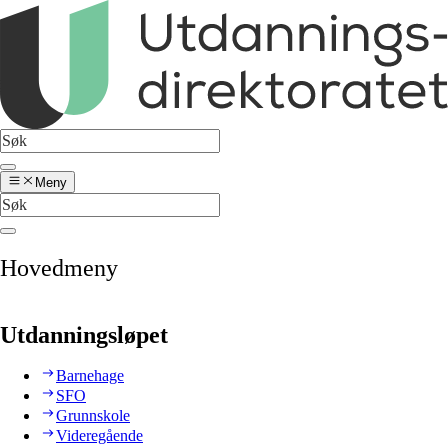
Meny
Hovedmeny
Utdanningsløpet
Barnehage
SFO
Grunnskole
Videregående