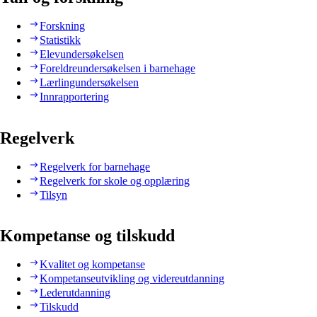
Forskning
Statistikk
Elevundersøkelsen
Foreldreundersøkelsen i barnehage
Lærlingundersøkelsen
Innrapportering
Regelverk
Regelverk for barnehage
Regelverk for skole og opplæring
Tilsyn
Kompetanse og tilskudd
Kvalitet og kompetanse
Kompetanseutvikling og videreutdanning
Lederutdanning
Tilskudd