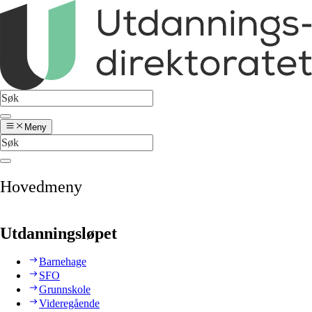
Meny
Hovedmeny
Utdanningsløpet
Barnehage
SFO
Grunnskole
Videregående