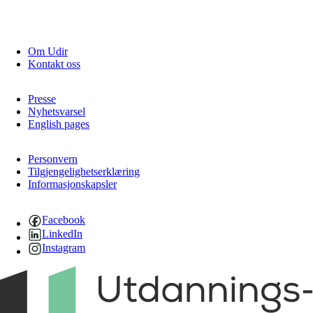
Om Udir
Kontakt oss
Presse
Nyhetsvarsel
English pages
Personvern
Tilgjengelighetserklæring
Informasjonskapsler
Facebook
LinkedIn
Instagram