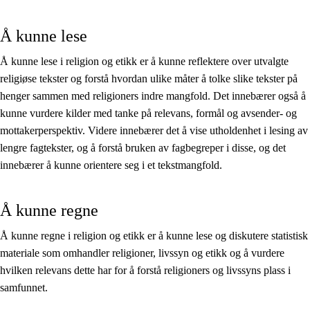
Å kunne lese
Å kunne lese i religion og etikk er å kunne reflektere over utvalgte
religiøse tekster og forstå hvordan ulike måter å tolke slike tekster på
henger sammen med religioners indre mangfold. Det innebærer også å
kunne vurdere kilder med tanke på relevans, formål og avsender- og
mottakerperspektiv. Videre innebærer det å vise utholdenhet i lesing av
lengre fagtekster, og å forstå bruken av fagbegreper i disse, og det
innebærer å kunne orientere seg i et tekstmangfold.
Å kunne regne
Å kunne regne i religion og etikk er å kunne lese og diskutere statistisk
materiale som omhandler religioner, livssyn og etikk og å vurdere
hvilken relevans dette har for å forstå religioners og livssyns plass i
samfunnet.