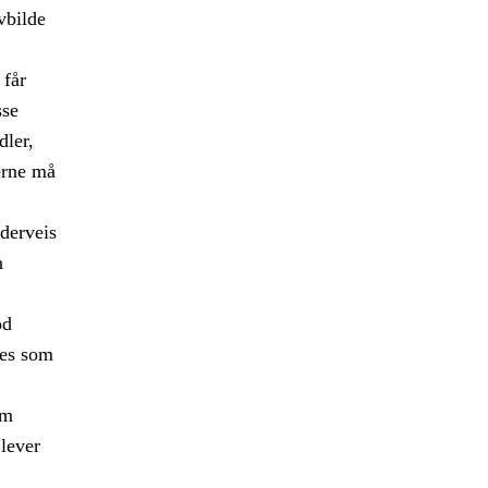
vbilde
 får
sse
ler,
erne må
nderveis
n
od
ves som
om
Elever