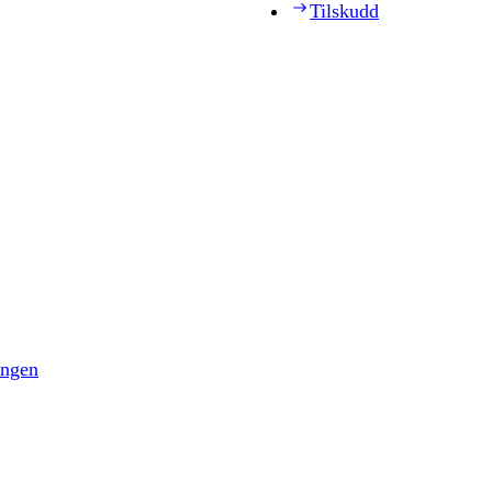
Tilskudd
ingen