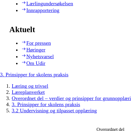
Lærlingundersøkelsen
Innrapportering
Aktuelt
For pressen
Høringer
Nyhetsvarsel
Om Udir
3. Prinsipper for skolens praksis
Læring og trivsel
Læreplanverket
Overordnet del – verdier og prinsipper for grunnopplær
3. Prinsipper for skolens praksis
3.2 Undervisning og tilpasset opplæring
Overordnet del