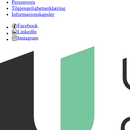
Personvern
Tilgjengelighetserklæring
Informasjonskapsler
Facebook
LinkedIn
Instagram