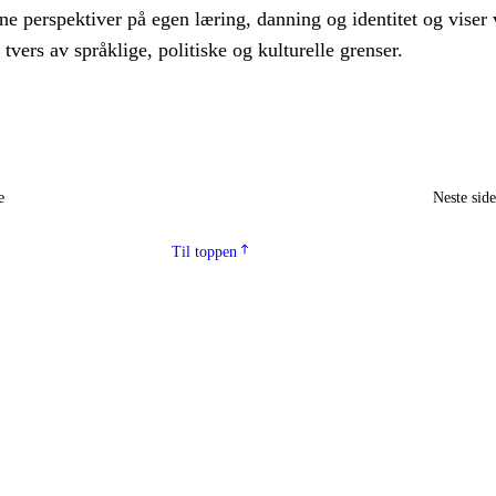
ne perspektiver på egen læring, danning og identitet og viser 
tvers av språklige, politiske og kulturelle grenser.
e
Neste sid
Til toppen