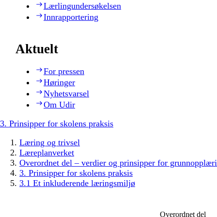
Lærlingundersøkelsen
Innrapportering
Aktuelt
For pressen
Høringer
Nyhetsvarsel
Om Udir
3. Prinsipper for skolens praksis
Læring og trivsel
Læreplanverket
Overordnet del – verdier og prinsipper for grunnopplær
3. Prinsipper for skolens praksis
3.1 Et inkluderende læringsmiljø
Overordnet del