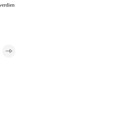
verdien
e