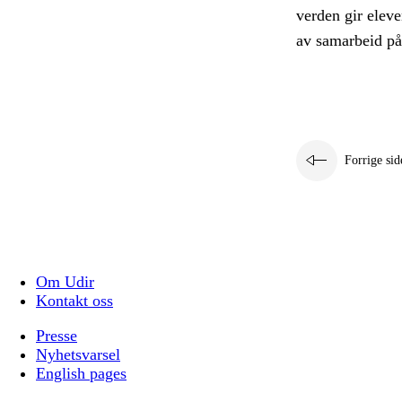
verden gir eleve
av samarbeid på 
Forrige sid
Om Udir
Kontakt oss
Presse
Nyhetsvarsel
English pages