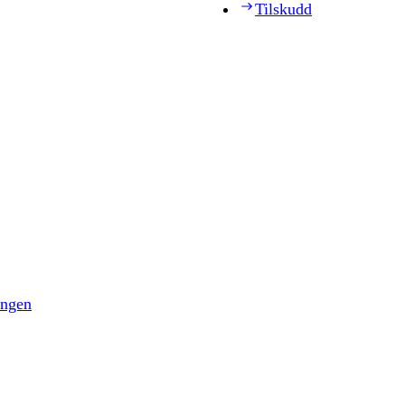
Tilskudd
ingen