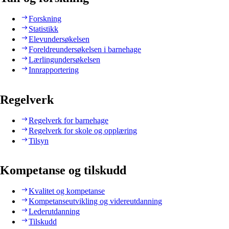
Forskning
Statistikk
Elevundersøkelsen
Foreldreundersøkelsen i barnehage
Lærlingundersøkelsen
Innrapportering
Regelverk
Regelverk for barnehage
Regelverk for skole og opplæring
Tilsyn
Kompetanse og tilskudd
Kvalitet og kompetanse
Kompetanseutvikling og videreutdanning
Lederutdanning
Tilskudd