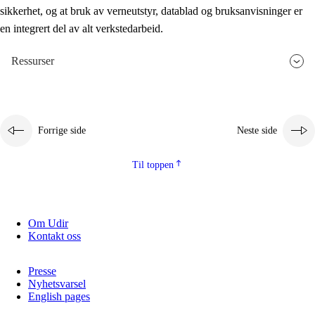
sikkerhet, og at bruk av verneutstyr, datablad og bruksanvisninger er
en integrert del av alt verkstedarbeid.
Ressurser
Forrige side
Neste side
Til toppen
Om Udir
Kontakt oss
Presse
Nyhetsvarsel
English pages