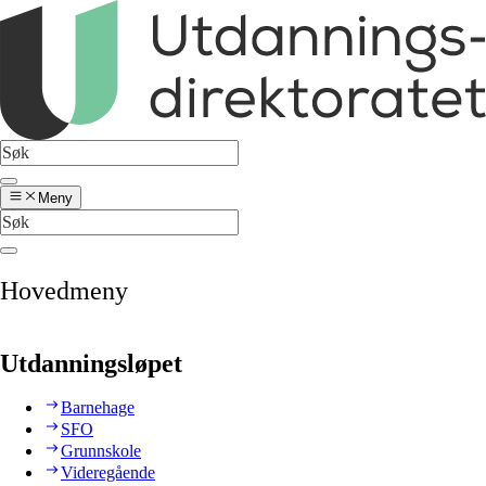
Meny
Hovedmeny
Utdanningsløpet
Barnehage
SFO
Grunnskole
Videregående