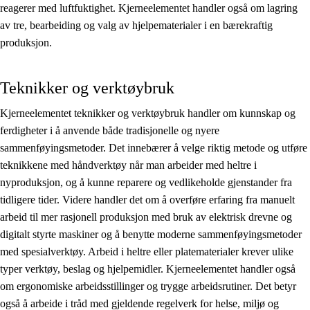
reagerer med luftfuktighet. Kjerneelementet handler også om lagring
av tre, bearbeiding og valg av hjelpematerialer i en bærekraftig
produksjon.
Teknikker og verktøybruk
Kjerneelementet teknikker og verktøybruk handler om kunnskap og
ferdigheter i å anvende både tradisjonelle og nyere
sammenføyingsmetoder. Det innebærer å velge riktig metode og utføre
teknikkene med håndverktøy når man arbeider med heltre i
nyproduksjon, og å kunne reparere og vedlikeholde gjenstander fra
tidligere tider. Videre handler det om å overføre erfaring fra manuelt
arbeid til mer rasjonell produksjon med bruk av elektrisk drevne og
digitalt styrte maskiner og å benytte moderne sammenføyingsmetoder
med spesialverktøy. Arbeid i heltre eller platematerialer krever ulike
typer verktøy, beslag og hjelpemidler. Kjerneelementet handler også
om ergonomiske arbeidsstillinger og trygge arbeidsrutiner. Det betyr
også å arbeide i tråd med gjeldende regelverk for helse, miljø og