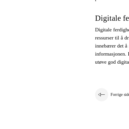
Digitale f
Digitale ferdigh
ressurser til å 
innebærer det å 
informasjonen. D
utøve god digit
Forrige sid