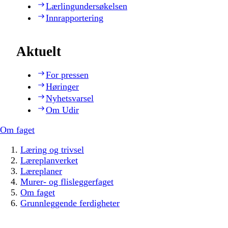
Lærlingundersøkelsen
Innrapportering
Aktuelt
For pressen
Høringer
Nyhetsvarsel
Om Udir
Om faget
Læring og trivsel
Læreplanverket
Læreplaner
Murer- og flisleggerfaget
Om faget
Grunnleggende ferdigheter