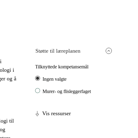
Støtte til læreplanen
i
Tilknyttede kompetansemål
ologi i
er og å
Ingen valgte
Murer- og flisleggerfaget
Vis ressurser
ogi til
 og