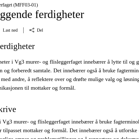
gerfaget (MFF03‑01)
ggende ferdigheter
Last ned
Del
erdigheter
eter i Vg3 murer- og flisleggerfaget innebærer å lytte til og g
n og forberedt samtale. Det innebærer også å bruke fagtermin
ed andre, å reflektere over og drøfte mulige valg og løsning
ikasjonen til mottaker og formål.
krive
 Vg3 murer- og flisleggerfaget innebærer å bruke fagterminol
r tilpasset mottaker og formål. Det innebærer også å utforske