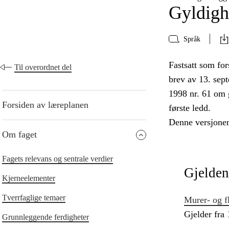
Gyldigh
Språk
Fastsatt som for
Til overordnet del
brev av 13. sep
1998 nr. 61 om 
Forsiden av læreplanen
første ledd.
Denne versjonen
Om faget
Fagets relevans og sentrale verdier
Gjelden
Kjerneelementer
Tverrfaglige temaer
Murer- og f
Gjelder fra
Grunnleggende ferdigheter