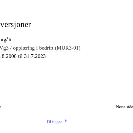
 versjoner
utgått
Vg3 / opplæring i bedrift (MUR3‑01)
.8.2008 til 31.7.2023
e
Neste sid
Til toppen