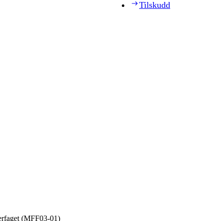
Tilskudd
gerfaget (MFF03‑01)