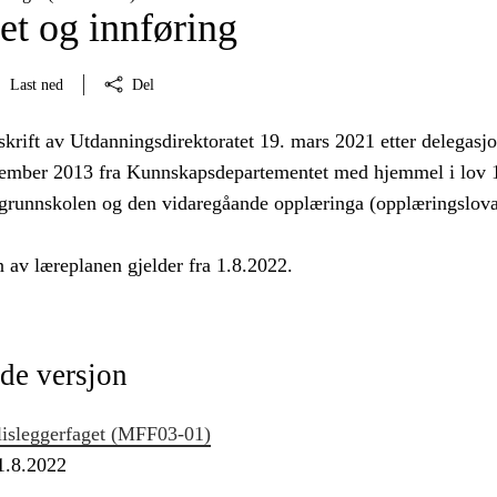
et og innføring
Last ned
Del
skrift av Utdanningsdirektoratet 19. mars 2021 etter delegasjo
tember 2013 fra Kunnskapsdepartementet med hjemmel i lov 1
grunnskolen og den vidaregåande opplæringa (opplæringslova
 av læreplanen gjelder fra 1.8.2022.
de versjon
lisleggerfaget (MFF03‑01)
 1.8.2022