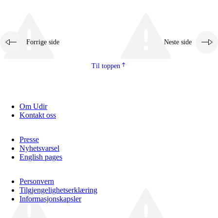
Forrige side
Neste side
Til toppen
Om Udir
Kontakt oss
Presse
Nyhetsvarsel
English pages
Personvern
Tilgjengelighetserklæring
Informasjonskapsler