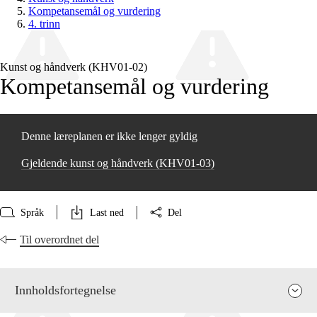
Kompetansemål og vurdering
4. trinn
Kunst og håndverk (KHV01‑02)
Kompetansemål og vurdering
Denne læreplanen er ikke lenger gyldig
Gjeldende kunst og håndverk (KHV01‑03)
Språk
Last ned
Del
Til overordnet del
Innholdsfortegnelse