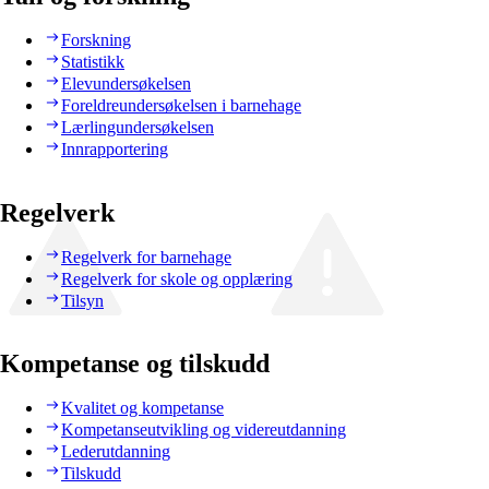
Forskning
Statistikk
Elevundersøkelsen
Foreldreundersøkelsen i barnehage
Lærlingundersøkelsen
Innrapportering
Regelverk
Regelverk for barnehage
Regelverk for skole og opplæring
Tilsyn
Kompetanse og tilskudd
Kvalitet og kompetanse
Kompetanseutvikling og videreutdanning
Lederutdanning
Tilskudd