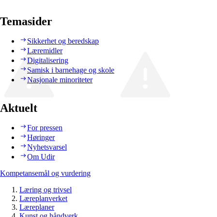
Temasider
Sikkerhet og beredskap
Læremidler
Digitalisering
Samisk i barnehage og skole
Nasjonale minoriteter
Aktuelt
For pressen
Høringer
Nyhetsvarsel
Om Udir
Kompetansemål og vurdering
Læring og trivsel
Læreplanverket
Læreplaner
Kunst og håndverk