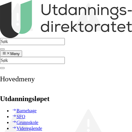
Meny
Hovedmeny
Utdanningsløpet
Barnehage
SFO
Grunnskole
Videregående