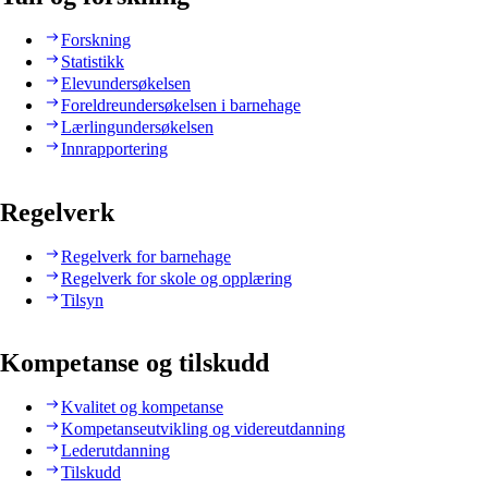
Forskning
Statistikk
Elevundersøkelsen
Foreldreundersøkelsen i barnehage
Lærlingundersøkelsen
Innrapportering
Regelverk
Regelverk for barnehage
Regelverk for skole og opplæring
Tilsyn
Kompetanse og tilskudd
Kvalitet og kompetanse
Kompetanseutvikling og videreutdanning
Lederutdanning
Tilskudd