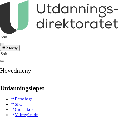
Meny
Hovedmeny
Utdanningsløpet
Barnehage
SFO
Grunnskole
Videregående