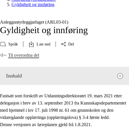
Gyldigheit og innføring
Anleggsrøyrleggjarfaget (ARL03‑01)
Gyldigheit og innføring
Språk
Last ned
Del
Til overordna del
Innhald
Fastsatt som forskrift av Utdanningsdirektoratet 19. mars 2021 etter
delegasjon i brev av 13. september 2013 fra Kunnskapsdepartementet
med hjemmel i lov 17. juli 1998 nr. 61 om grunnskolen og den
vidaregåande opplæringa (opplæringslova) § 3-4 første ledd.
Fagrelevans og sentrale verdiar
Denne versjonen av læreplanen gjeld frå 1.8.2021.