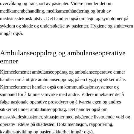
overvåking og transport av pasienter. Videre handler det om
medikamentbehandling, medikamenthåndtering og bruk av
medisinskteknisk utstyr. Det handler også om tegn og symptomer på
sykdom og skade og undersøkelse av pasienter. Hygiene og smittevern
inngår også.
Ambulanseoppdrag og ambulanseoperative
emner
Kjerneelementet ambulanseoppdrag og ambulanseoperative emner
handler om å utføre ambulanseoppdrag på en trygg og sikker måte.
Kjerneelementet handler også om kommunikasjonssystemer og
samband for å kunne samvirke med andre. Videre innebærer det å
følge nasjonale operative prosedyrer og å ivareta egen og andres
sikkerhet under ambulanseoppdrag. Det handler også om
masseskadesituasjoner, situasjoner med pågående livstruende vold og
operativ ledelse på skadested. Dokumentasjon, rapportering,
kvalitetsutvikling og pasientsikkerhet inngår også.