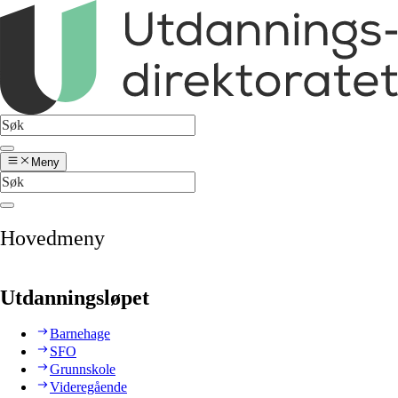
Meny
Hovedmeny
Utdanningsløpet
Barnehage
SFO
Grunnskole
Videregående