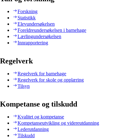
Forskning
Statistikk
Elevundersøkelsen
Foreldreundersøkelsen i barnehage
Lærlingundersøkelsen
Innrapportering
Regelverk
Regelverk for barnehage
Regelverk for skole og opplæring
Tilsyn
Kompetanse og tilskudd
Kvalitet og kompetanse
Kompetanseutvikling og videreutdanning
Lederutdanning
Tilskudd