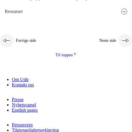
Ressurser
Forrige side
Neste side
Til toppen
Om Udir
Kontakt oss
Presse
Nyhetsvarsel
English pages
Personvern
Tilgjengelighetserklæring