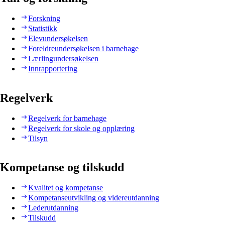
Forskning
Statistikk
Elevundersøkelsen
Foreldreundersøkelsen i barnehage
Lærlingundersøkelsen
Innrapportering
Regelverk
Regelverk for barnehage
Regelverk for skole og opplæring
Tilsyn
Kompetanse og tilskudd
Kvalitet og kompetanse
Kompetanseutvikling og videreutdanning
Lederutdanning
Tilskudd