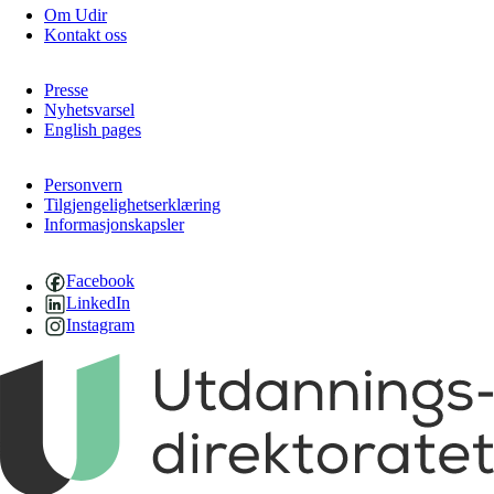
Om Udir
Kontakt oss
Presse
Nyhetsvarsel
English pages
Personvern
Tilgjengelighetserklæring
Informasjonskapsler
Facebook
LinkedIn
Instagram