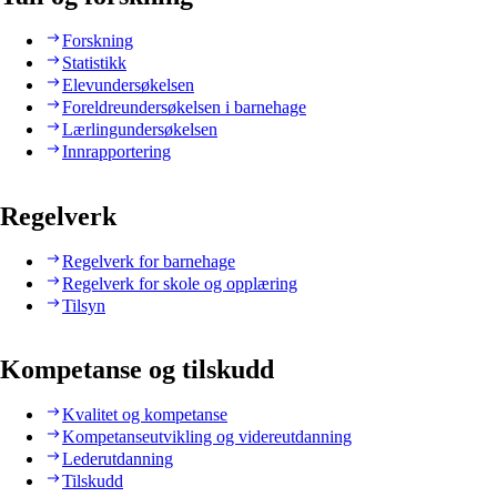
Forskning
Statistikk
Elevundersøkelsen
Foreldreundersøkelsen i barnehage
Lærlingundersøkelsen
Innrapportering
Regelverk
Regelverk for barnehage
Regelverk for skole og opplæring
Tilsyn
Kompetanse og tilskudd
Kvalitet og kompetanse
Kompetanseutvikling og videreutdanning
Lederutdanning
Tilskudd