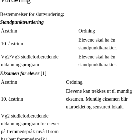
Bestemmelser for sluttvurdering:
Standpunktvurdering
Årstrinn
Ordning
Elevene skal ha én
10. årstrinn
standpunktkarakter.
Vg2/Vg3 studieforberedende
Elevene skal ha én
utdanningsprogram
standpunktkarakter.
Eksamen for elever
[1]
Årstrinn
Ordning
Elevene kan trekkes ut til muntlig
10. årstrinn
eksamen. Muntlig eksamen blir
utarbeidet og sensurert lokalt.
Vg2 studieforberedende
utdanningsprogram for elever
på fremmedspråk nivå II som
har hatt fremmedspråk i