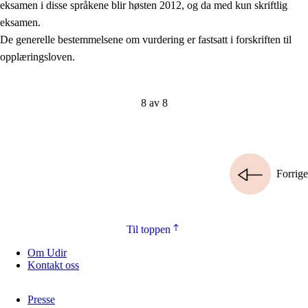
eksamen i disse språkene blir høsten 2012, og da med kun skriftlig
eksamen.
De generelle bestemmelsene om vurdering er fastsatt i forskriften til
opplæringsloven.
8 av 8
Forrige
Til toppen
Om Udir
Kontakt oss
Presse