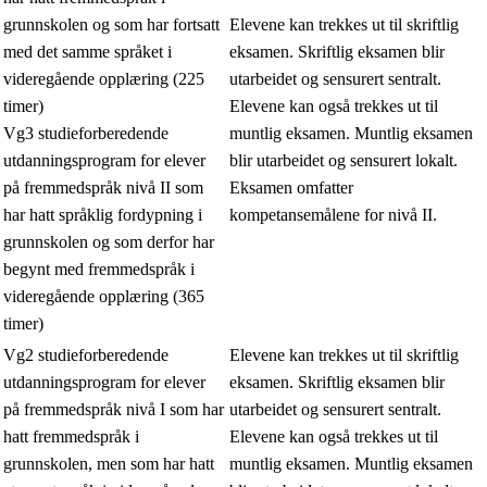
grunnskolen og som har fortsatt
Elevene kan trekkes ut til skriftlig
med det samme språket i
eksamen. Skriftlig eksamen blir
videregående opplæring (225
utarbeidet og sensurert sentralt.
timer)
Elevene kan også trekkes ut til
Vg3 studieforberedende
muntlig eksamen. Muntlig eksamen
utdanningsprogram for elever
blir utarbeidet og sensurert lokalt.
på fremmedspråk nivå II som
Eksamen omfatter
har hatt språklig fordypning i
kompetansemålene for nivå II.
grunnskolen og som derfor har
begynt med fremmedspråk i
videregående opplæring (365
timer)
Vg2 studieforberedende
Elevene kan trekkes ut til skriftlig
utdanningsprogram for elever
eksamen. Skriftlig eksamen blir
på fremmedspråk nivå I som har
utarbeidet og sensurert sentralt.
hatt fremmedspråk i
Elevene kan også trekkes ut til
grunnskolen, men som har hatt
muntlig eksamen. Muntlig eksamen