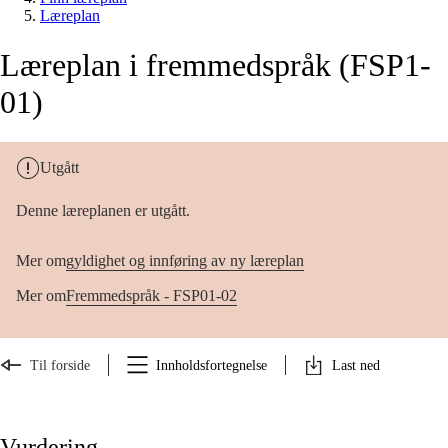
Læreplan
Læreplan i fremmedspråk (FSP1-
01)
Utgått
Denne læreplanen er utgått.
Mer om
gyldighet og innføring av ny læreplan
Mer om
Fremmedspråk - FSP01-02
Til forside
Innholdsfortegnelse
Last ned
Vurdering