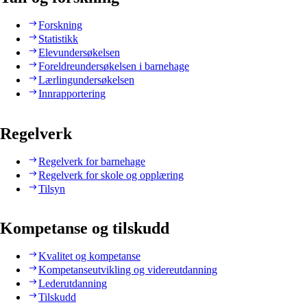
Forskning
Statistikk
Elevundersøkelsen
Foreldreundersøkelsen i barnehage
Lærlingundersøkelsen
Innrapportering
Regelverk
Regelverk for barnehage
Regelverk for skole og opplæring
Tilsyn
Kompetanse og tilskudd
Kvalitet og kompetanse
Kompetanseutvikling og videreutdanning
Lederutdanning
Tilskudd