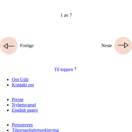
1 av 7
Forrige
Neste
Til toppen
Om Udir
Kontakt oss
Presse
Nyhetsvarsel
English pages
Personvern
Tilgjengelighetserklæring