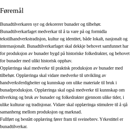
Føremål
Bunadtilverkaren syr og dekorerer bunader og tilbehør.
Bunadtilverkarfaget medverkar til å ta vare på og formidla
tekstilhandverkstradisjon, kultur og identitet, både lokalt, nasjonalt og
internasjonalt. Bunadtilverkarfaget skal dekkje behovet samfunnet har
for produksjon av bunader bygd på historiske folkedrakter, og behovet
for bunader med ulikt historisk opphav.
Opplæringa skal medverke til praktisk produksjon av bunader med
tilbehør. Opplæringa skal vidare medverke til utvikling av
handverksferdigheiter og kunnskap om ulike materiale til bruk i
bunadproduksjon. Opplæringa skal også medverke til kunnskap om
tilverking og bruk av bunader og folkedrakter gjennom ulike tider, i
ulike kulturar og tradisjonar. Vidare skal opplæringa stimulere til å sjå
samanheng mellom produksjon og marknad.
Fullført og bestått opplæring fører fram til sveinebrev. Yrkestittel er
bunadtilverkar.