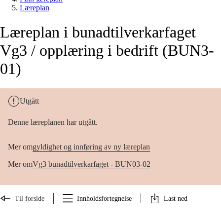
Læreplan
Læreplan i bunadtilverkarfaget
Vg3 / opplæring i bedrift (BUN3-
01)
Utgått
Denne læreplanen har utgått.
Mer om
gyldighet og innføring av ny læreplan
Mer om
Vg3 bunadtilverkarfaget - BUN03-02
Til forside
Innholdsfortegnelse
Last ned