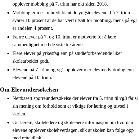
opplever mobbing på 7. trinn har økt siden 2018.
Mobbing er mest utbredt blant de yngste elevene. På 7. trinn
svarer 10 prosent at de har vært utsatt for mobbing, mens på vg1
er andelen 4 prosent.
Færre elever på 7. og 10. trinn er motiverte for å lære
sammenlignet med de siste tre årene.
Flere elever på yrkesfag enn på studieforberedende liker
skolearbeidet godt.
Elevene på 7. trinn og vg1 opplever mer elevmedvirkning enn
elevene på 10. trinn.
Om Elevundersøkelsen
Nettbasert spørreundersøkelse der elever fra 5. trinn til vg3 får si
sin mening om forhold som er viktige for læring og trivsel i
skolen.
Gir lærere, skoleledere og skoleeiere informasjon om hvordan
elevene opplever skolehverdagen, slik at skolen kan følge opp
med rette tiltak.