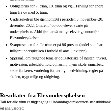
Obligatorisk for 7. trinn, 10. trinn og vg1. Frivillig for andre
trinn fra og med 5. trinn.
Undersøkelsen ble gjennomført i perioden 8. november–20.
desember 2022. Omtrent 460 000 elever svarte på
undersøkelsen. Aldri før har så mange elever gjennomført
Elevundersøkelsen.
Svarprosenten for alle trinn er på 86 prosent (andel som har
fullført undersøkelsen i forhold til antall inviterte).
Spørsmål om følgende tema er obligatoriske på høsten: trivsel,
motivasjon, arbeidsforhold og læring, hjem-skole-samarbeid,
støtte fra lærer, vurdering for læring, medvirkning, regler på
skolen, trygt miljø og rådgiving.
Resultater fra Elevundersøkelsen
Tall for alle trinn er tilgjengelig i Utdanningsdirektoratets statistikkbank
og analysebrett.