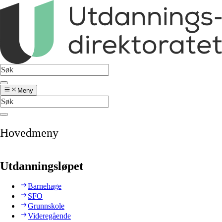
Meny
Hovedmeny
Utdanningsløpet
Barnehage
SFO
Grunnskole
Videregående