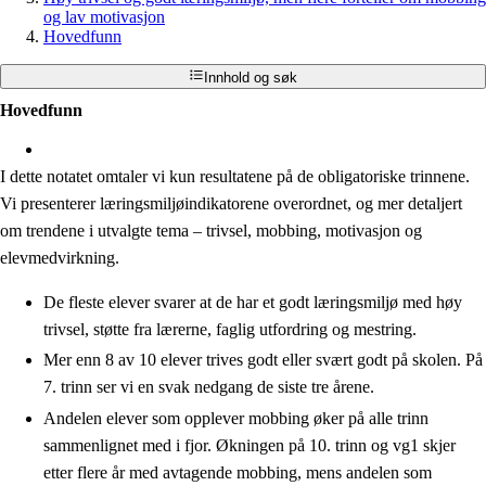
og lav motivasjon
Hovedfunn
Innhold og søk
Hovedfunn
I dette notatet omtaler vi kun resultatene på de obligatoriske trinnene.
Vi presenterer læringsmiljøindikatorene overordnet, og mer detaljert
om trendene i utvalgte tema – trivsel, mobbing, motivasjon og
elevmedvirkning.
De fleste elever svarer at de har et godt læringsmiljø med høy
trivsel, støtte fra lærerne, faglig utfordring og mestring.
Mer enn 8 av 10 elever trives godt eller svært godt på skolen. På
7. trinn ser vi en svak nedgang de siste tre årene.
Andelen elever som opplever mobbing øker på alle trinn
sammenlignet med i fjor. Økningen på 10. trinn og vg1 skjer
etter flere år med avtagende mobbing, mens andelen som