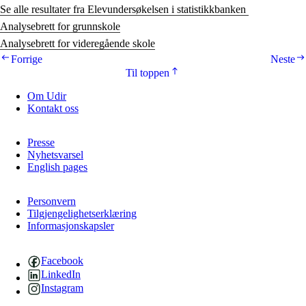
Se alle resultater fra Elevundersøkelsen i statistikkbanken
Analysebrett for grunnskole
Analysebrett for videregående skole
Forrige
Neste
Til toppen
Om Udir
Kontakt oss
Presse
Nyhetsvarsel
English pages
Personvern
Tilgjengelighetserklæring
Informasjonskapsler
Facebook
LinkedIn
Instagram