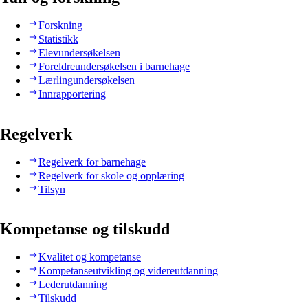
Forskning
Statistikk
Elevundersøkelsen
Foreldreundersøkelsen i barnehage
Lærlingundersøkelsen
Innrapportering
Regelverk
Regelverk for barnehage
Regelverk for skole og opplæring
Tilsyn
Kompetanse og tilskudd
Kvalitet og kompetanse
Kompetanseutvikling og videreutdanning
Lederutdanning
Tilskudd