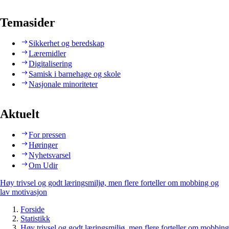
Temasider
Sikkerhet og beredskap
Læremidler
Digitalisering
Samisk i barnehage og skole
Nasjonale minoriteter
Aktuelt
For pressen
Høringer
Nyhetsvarsel
Om Udir
Høy trivsel og godt læringsmiljø, men flere forteller om mobbing og
lav motivasjon
Forside
Statistikk
Høy trivsel og godt læringsmiljø, men flere forteller om mobbing